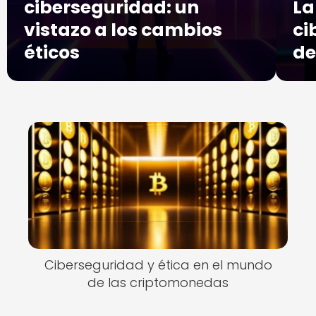
ciberseguridad: un
La
vistazo a los cambios
ci
éticos
de
Ciberseguridad y ética en el mundo
de las criptomonedas