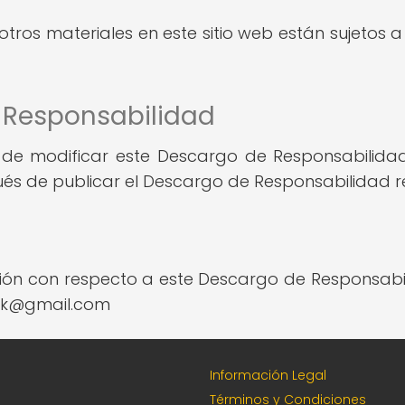
 otros materiales en este sitio web están sujetos 
 Responsabilidad
 de modificar este Descargo de Responsabilid
s de publicar el Descargo de Responsabilidad rev
ión con respecto a este Descargo de Responsabi
ork@gmail.com
Información Legal
Términos y Condiciones