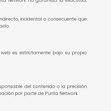
nta Network no garantiza la exactitud,
ndirecto, incidental o consecuente que
nado.
 web es estrictamente bajo su propio
sponsable del contenido o la precisión
robación por parte de Punta Network.