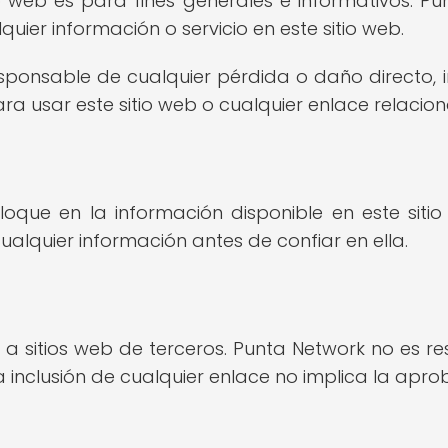
o web es para fines generales e informativos. Pu
quier información o servicio en este sitio web.
ponsable de cualquier pérdida o daño directo, i
a usar este sitio web o cualquier enlace relacio
oque en la información disponible en este sitio
cualquier información antes de confiar en ella.
 a sitios web de terceros. Punta Network no es re
 La inclusión de cualquier enlace no implica la ap