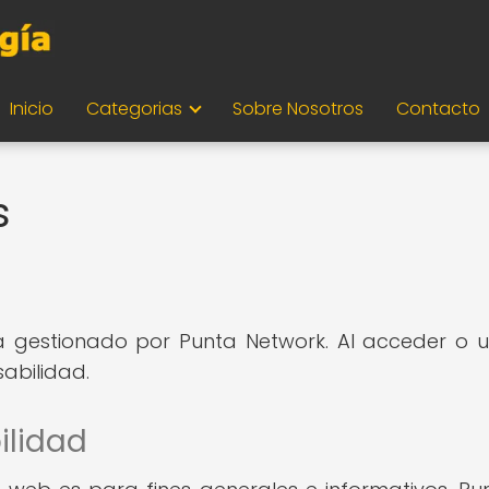
Inicio
Categorias
Sobre Nosotros
Contacto
s
 gestionado por Punta Network. Al acceder o uti
abilidad.
ilidad