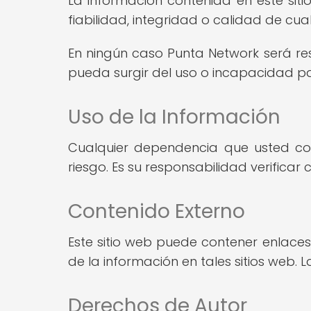
La información contenida en este siti
fiabilidad, integridad o calidad de cual
En ningún caso Punta Network será res
pueda surgir del uso o incapacidad par
Uso de la Información
Cualquier dependencia que usted col
riesgo. Es su responsabilidad verificar 
Contenido Externo
Este sitio web puede contener enlaces
de la información en tales sitios web.
Derechos de Autor