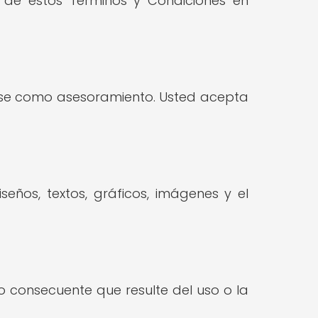
s de estos Términos y Condiciones en
tarse como asesoramiento. Usted acepta
iseños, textos, gráficos, imágenes y el
 o consecuente que resulte del uso o la