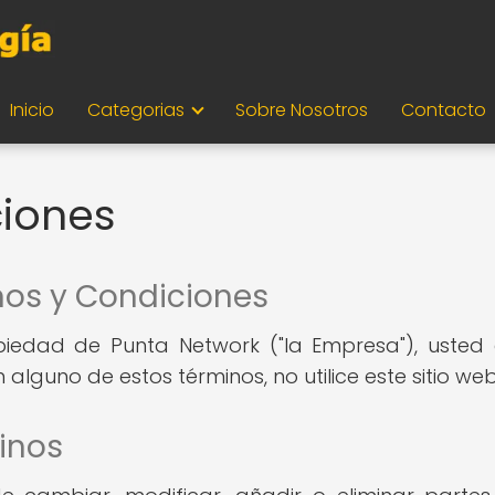
Inicio
Categorias
Sobre Nosotros
Contacto
ciones
nos y Condiciones
ropiedad de Punta Network ("la Empresa"), uste
alguno de estos términos, no utilice este sitio web
inos