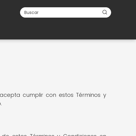
d acepta cumplir con estos Términos y
.