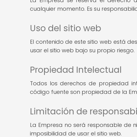
La Empresa se reserva el derecho de
cualquier momento. Es su responsabili
Uso del sitio web
El contenido de este sitio web está d
usar el sitio web bajo su propio riesgo.
Propiedad Intelectual
Todos los derechos de propiedad intele
código fuente son propiedad de la Em
Limitación de responsab
La Empresa no será responsable de ning
imposibilidad de usar el sitio web.