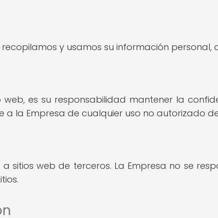
ecopilamos y usamos su información personal, con
tio web, es su responsabilidad mantener la confi
 a la Empresa de cualquier uso no autorizado de
a sitios web de terceros. La Empresa no se respo
tios.
ón