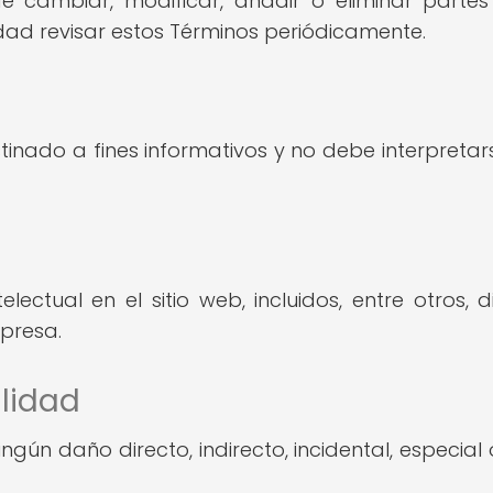
 cambiar, modificar, añadir o eliminar parte
dad revisar estos Términos periódicamente.
estinado a fines informativos y no debe interpre
ctual en el sitio web, incluidos, entre otros, d
presa.
ilidad
ún daño directo, indirecto, incidental, especial