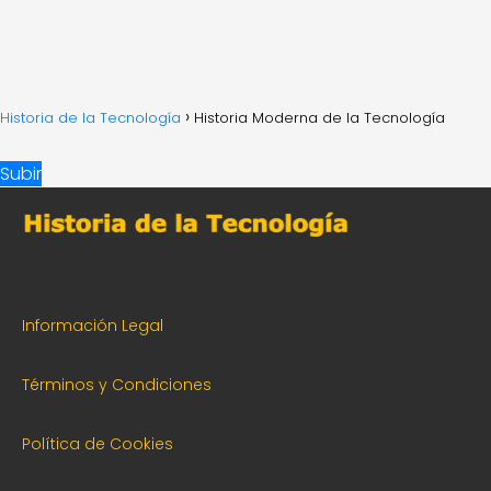
Historia de la Tecnología
Historia Moderna de la Tecnología
Subir
Información Legal
Términos y Condiciones
Política de Cookies