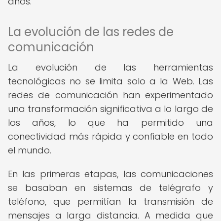
años.
La evolución de las redes de
comunicación
La evolución de las herramientas
tecnológicas no se limita solo a la Web. Las
redes de comunicación han experimentado
una transformación significativa a lo largo de
los años, lo que ha permitido una
conectividad más rápida y confiable en todo
el mundo.
En las primeras etapas, las comunicaciones
se basaban en sistemas de telégrafo y
teléfono, que permitían la transmisión de
mensajes a larga distancia. A medida que