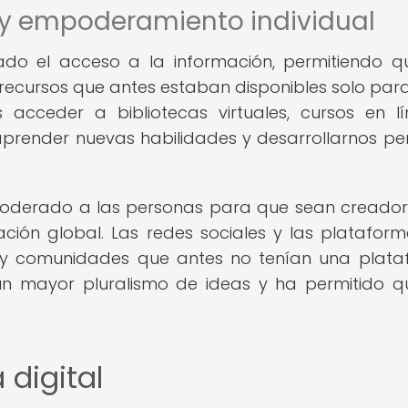
 y empoderamiento individual
ado el acceso a la información, permitiendo q
ecursos que antes estaban disponibles solo par
 acceder a bibliotecas virtuales, cursos en l
aprender nuevas habilidades y desarrollarnos pe
mpoderado a las personas para que sean creado
ación global. Las redes sociales y las platafor
 y comunidades que antes no tenían una plat
un mayor pluralismo de ideas y ha permitido q
 digital