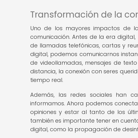
Transformación de la c
Uno de los mayores impactos de la 
comunicación. Antes de la era digital
de llamadas telefónicas, cartas y reu
digital, podemos comunicarnos inst
de videollamadas, mensajes de texto y
distancia, la conexión con seres querid
tiempo real.
Además, las redes sociales han c
informamos. Ahora podemos conectarn
opiniones y estar al tanto de los úl
también es importante tener en cuenta
digital, como la propagación de desin