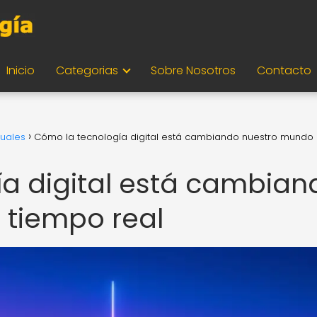
Inicio
Categorias
Sobre Nosotros
Contacto
uales
Cómo la tecnología digital está cambiando nuestro mundo
a digital está cambian
 tiempo real