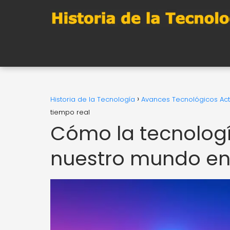
Historia de la Tecnología
Avances Tecnológicos Act
tiempo real
Cómo la tecnologí
nuestro mundo en