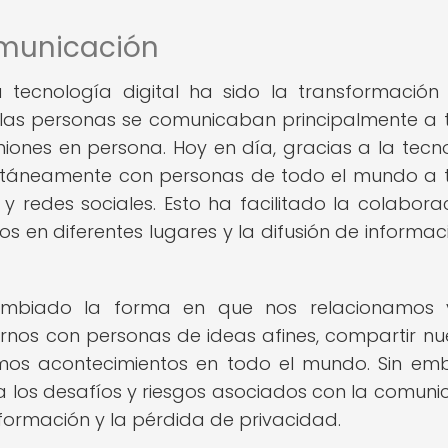
omunicación
tecnología digital ha sido la transformación
, las personas se comunicaban principalmente a 
niones en persona. Hoy en día, gracias a la tecn
antáneamente con personas de todo el mundo a 
 redes sociales. Esto ha facilitado la colabora
os en diferentes lugares y la difusión de informac
ambiado la forma en que nos relacionamos 
os con personas de ideas afines, compartir nu
timos acontecimientos en todo el mundo. Sin em
 los desafíos y riesgos asociados con la comuni
formación y la pérdida de privacidad.