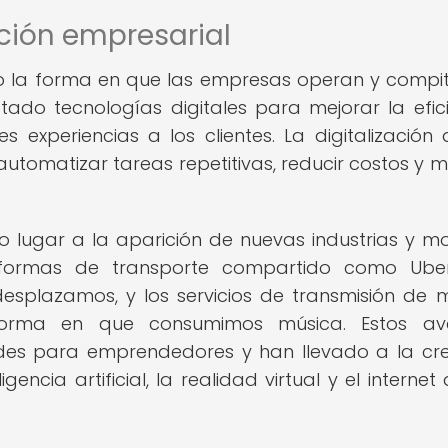
ción empresarial
do la forma en que las empresas operan y compi
do tecnologías digitales para mejorar la efici
 experiencias a los clientes. La digitalización 
utomatizar tareas repetitivas, reducir costos y m
o lugar a la aparición de nuevas industrias y m
taformas de transporte compartido como Ube
splazamos, y los servicios de transmisión de 
orma en que consumimos música. Estos av
des para emprendedores y han llevado a la cr
ncia artificial, la realidad virtual y el internet 