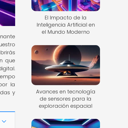
El Impacto de la
Inteligencia Artificial en
el Mundo Moderno
inante
uestro
brirás
n que
gital.
tiempo
por la
Avances en tecnología
rdas y
de sensores para la
exploración espacial