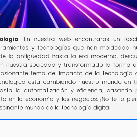
ología
! En nuestra web encontrarás un fasc
herramientas y tecnologías que han moldeado n
sde la antigüedad hasta la era moderna, descu
 nuestra sociedad y transformado la forma e
pasionante tema del impacto de la tecnología di
ecnológica está cambiando nuestro mundo en 
hasta la automatización y eficiencia, pasando 
to en la economía y los negocios. ¡No te lo pie
scinante mundo de la tecnología digital!