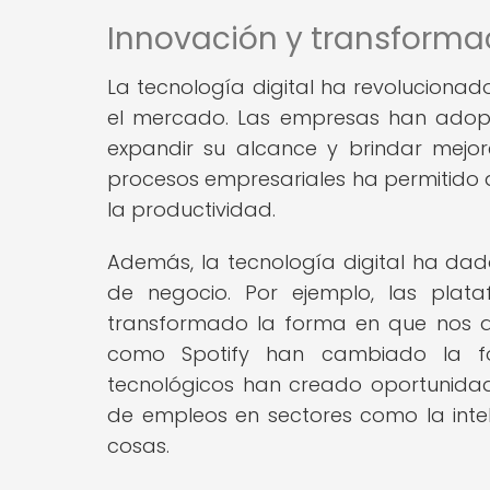
Innovación y transforma
La tecnología digital ha revoluciona
el mercado. Las empresas han adopta
expandir su alcance y brindar mejores
procesos empresariales ha permitido a
la productividad.
Además, la tecnología digital ha dad
de negocio. Por ejemplo, las pla
transformado la forma en que nos de
como Spotify han cambiado la f
tecnológicos han creado oportunida
de empleos en sectores como la intelige
cosas.