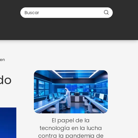
 en
do
El papel de la
tecnología en la lucha
contra la pandemia de