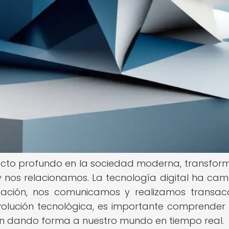
mpacto profundo en la sociedad moderna, transfo
y nos relacionamos. La tecnología digital ha ca
ación, nos comunicamos y realizamos transac
evolución tecnológica, es importante comprende
án dando forma a nuestro mundo en tiempo real.