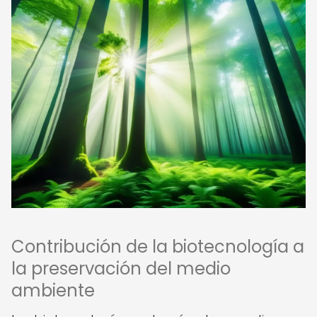
Contribución de la biotecnología a
la preservación del medio
ambiente