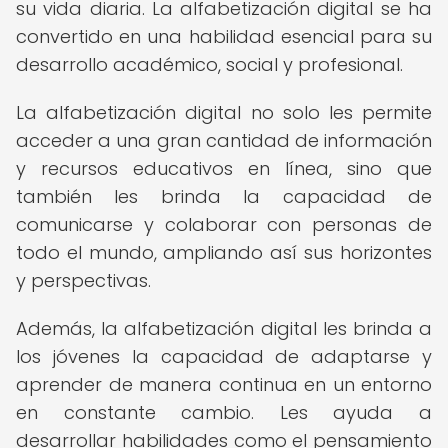
su vida diaria. La alfabetización digital se ha
convertido en una habilidad esencial para su
desarrollo académico, social y profesional.
La alfabetización digital no solo les permite
acceder a una gran cantidad de información
y recursos educativos en línea, sino que
también les brinda la capacidad de
comunicarse y colaborar con personas de
todo el mundo, ampliando así sus horizontes
y perspectivas.
Además, la alfabetización digital les brinda a
los jóvenes la capacidad de adaptarse y
aprender de manera continua en un entorno
en constante cambio. Les ayuda a
desarrollar habilidades como el pensamiento