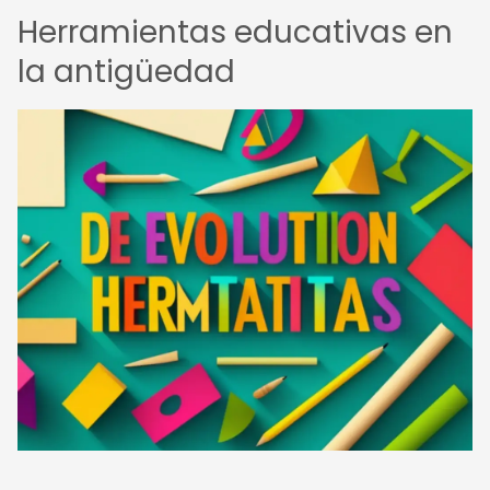
Herramientas educativas en
la antigüedad