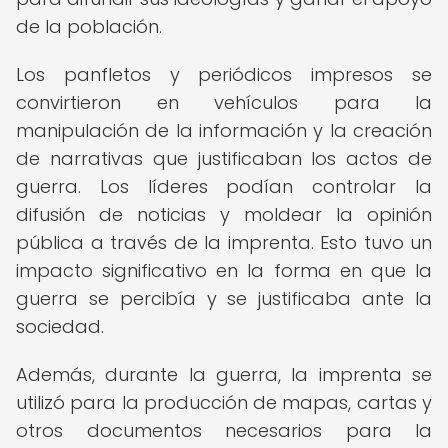
de la población.
Los panfletos y periódicos impresos se
convirtieron en vehículos para la
manipulación de la información y la creación
de narrativas que justificaban los actos de
guerra. Los líderes podían controlar la
difusión de noticias y moldear la opinión
pública a través de la imprenta. Esto tuvo un
impacto significativo en la forma en que la
guerra se percibía y se justificaba ante la
sociedad.
Además, durante la guerra, la imprenta se
utilizó para la producción de mapas, cartas y
otros documentos necesarios para la