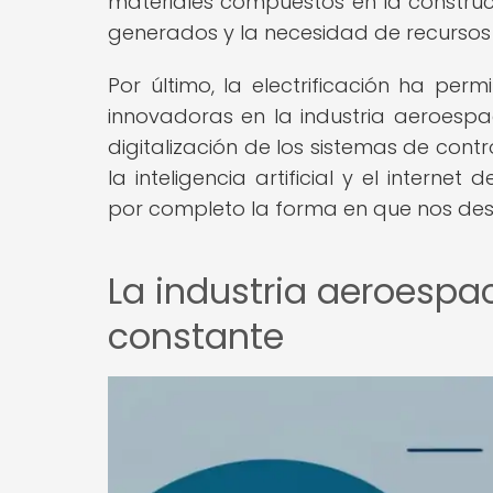
materiales compuestos en la construc
generados y la necesidad de recursos 
Por último, la electrificación ha per
innovadoras en la industria aeroespac
digitalización de los sistemas de con
la inteligencia artificial y el intern
por completo la forma en que nos des
La industria aeroespac
constante