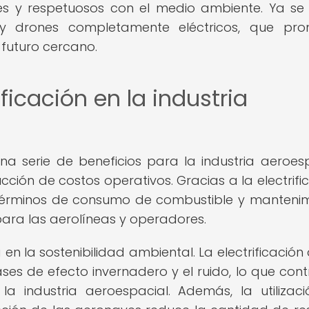
tes y respetuosos con el medio ambiente. Ya se
 y drones completamente eléctricos, que pr
 futuro cercano.
ificación en la industria
una serie de beneficios para la industria aeroesp
ión de costos operativos. Gracias a la electrific
 términos de consumo de combustible y mantenim
ara las aerolíneas y operadores.
en la sostenibilidad ambiental. La electrificación 
es de efecto invernadero y el ruido, lo que cont
a industria aeroespacial. Además, la utilizac