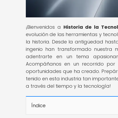
¡Bienvenidos a
Historia de la Tecno
evolución de las herramientas y tecn
la historia. Desde la antigüedad hast
ingenio han transformado nuestra m
adentrarte en un tema apasionante:
Acompáñanos en un recorrido por s
oportunidades que ha creado. Prepárat
tenido en esta industria tan important
a través del tiempo y la tecnología!
Índice