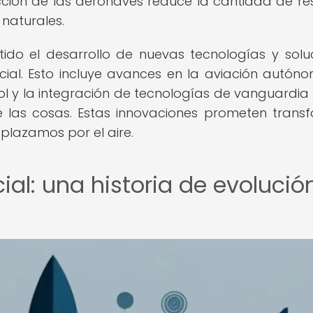
ción de las aeronaves reduce la cantidad de re
naturales.
mitido el desarrollo de nuevas tecnologías y solu
ial. Esto incluye avances en la aviación autóno
trol y la integración de tecnologías de vanguardi
et de las cosas. Estas innovaciones prometen trans
plazamos por el aire.
ial: una historia de evolució