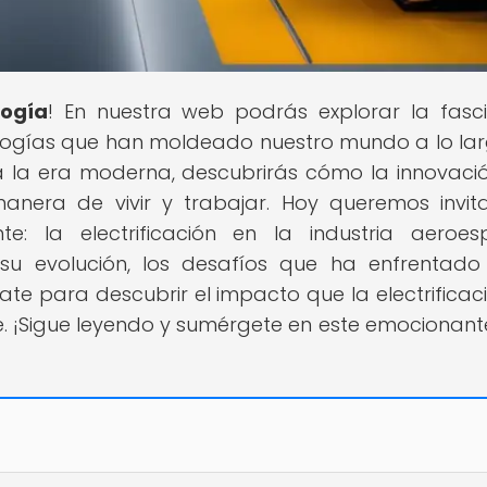
logía
! En nuestra web podrás explorar la fasc
ologías que han moldeado nuestro mundo a lo la
a la era moderna, descubrirás cómo la innovació
anera de vivir y trabajar. Hoy queremos invit
 la electrificación en la industria aeroesp
u evolución, los desafíos que ha enfrentado
e para descubrir el impacto que la electrificac
e. ¡Sigue leyendo y sumérgete en este emocionante