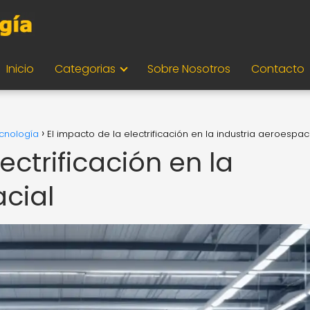
Inicio
Categorias
Sobre Nosotros
Contacto
ecnología
El impacto de la electrificación en la industria aeroespac
ectrificación en la
acial