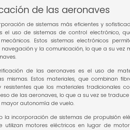
icación de las aeronaves
orporación de sistemas más eficientes y sofistica
s el uso de sistemas de control electrónico, q
mecánicos. Estos sistemas electrónicos permi
a navegación y la comunicación, lo que a su vez 
onaves.
rificación de las aeronaves es el uso de mate
as mismas. Estos materiales, que combinan fib
 resistentes que los materiales tradicionales c
 peso de las aeronaves, lo que a su vez se traduce
 mayor autonomía de vuelo.
do la incorporación de sistemas de propulsión elé
e utilizan motores eléctricos en lugar de moto