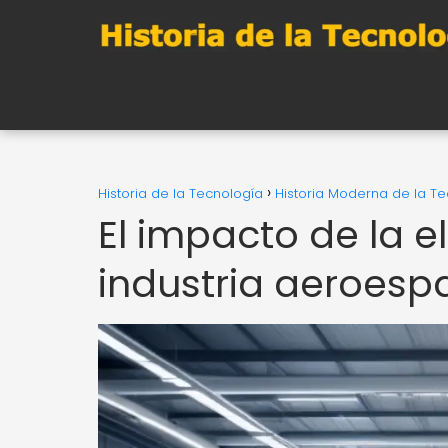
Historia de la Tecnología
Historia Moderna de la T
El impacto de la el
industria aeroesp