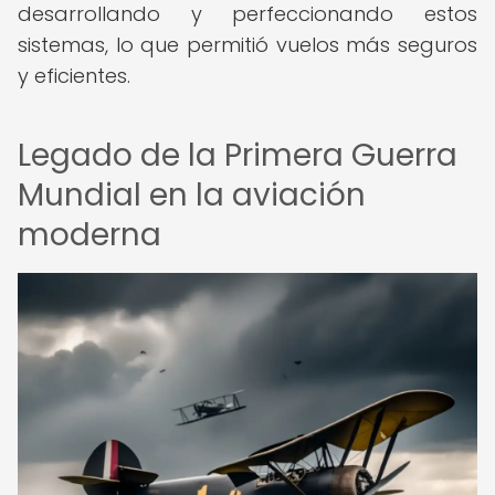
desarrollando y perfeccionando estos
sistemas, lo que permitió vuelos más seguros
y eficientes.
Legado de la Primera Guerra
Mundial en la aviación
moderna