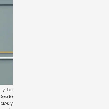
, y ha
 Desde
cios y