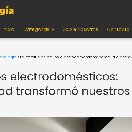
Inicio
Categorias
Sobre Nosotros
Contacto
ecnología
La revolución de los electrodomésticos: cómo la electric
os electrodomésticos:
dad transformó nuestros