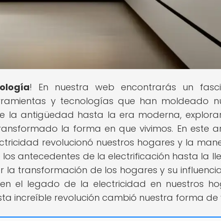
ología
! En nuestra web encontrarás un fasc
herramientas y tecnologías que han moldeado n
sde la antigüedad hasta la era moderna, explor
nsformado la forma en que vivimos. En este ar
ectricidad revolucionó nuestros hogares y la man
los antecedentes de la electrificación hasta la l
 la transformación de los hogares y su influencia
en el legado de la electricidad en nuestros ho
a increíble revolución cambió nuestra forma de v