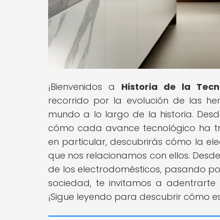
¡Bienvenidos a
Historia de la Tecn
recorrido por la evolución de las 
mundo a lo largo de la historia. De
cómo cada avance tecnológico ha tra
en particular, descubrirás cómo la el
que nos relacionamos con ellos. Desde 
de los electrodomésticos, pasando por
sociedad, te invitamos a adentrarte 
¡Sigue leyendo para descubrir cómo est