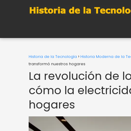
Historia de la Tecnología
Historia Moderna de la T
transformó nuestros hogares
La revolución de l
cómo la electrici
hogares