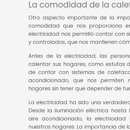
La comodidad de la calef
Otro aspecto importante de la impor
comodidad que nos proporciona en 
electricidad nos permitió contar con 
y controlados, que nos mantienen cóm
Antes de la electricidad, las per
calentar sus hogares, como estufas de
de contar con sistemas de calefacci
acondicionado, que nos permiten 
hogares sin tener que depender de fu
La electricidad ha sido una verdadera
Desde la iluminación eléctrica hasta 
aire acondicionado, la electricida
nuestros hogares. La importancia de la