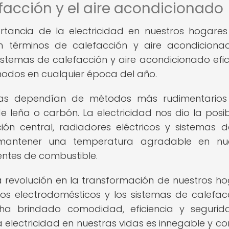
acción y el aire acondicionado
tancia de la electricidad en nuestros hogares
términos de calefacción y aire acondiciona
sistemas de calefacción y aire acondicionado efic
odos en cualquier época del año.
sonas dependían de métodos más rudimentario
 leña o carbón. La electricidad nos dio la posib
ón central, radiadores eléctricos y sistemas d
mantener una temperatura agradable en nue
entes de combustible.
 revolución en la transformación de nuestros ho
los electrodomésticos y los sistemas de calefac
d ha brindado comodidad, eficiencia y seguri
 electricidad en nuestras vidas es innegable y co