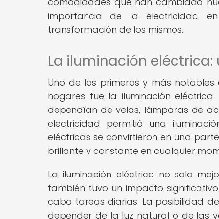
comodidades que han cambiado nuest
importancia de la electricidad 
transformación de los mismos.
La iluminación eléctrica:
Uno de los primeros y más notables c
hogares fue la iluminación eléctrica.
dependían de velas, lámparas de acei
electricidad permitió una iluminac
eléctricas se convirtieron en una par
brillante y constante en cualquier mom
La iluminación eléctrica no solo mej
también tuvo un impacto significativ
cabo tareas diarias. La posibilidad d
depender de la luz natural o de las v