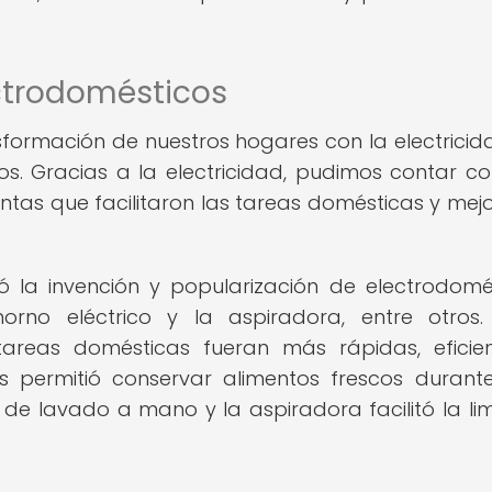
ectrodomésticos
formación de nuestros hogares con la electricid
os. Gracias a la electricidad, pudimos contar c
as que facilitaron las tareas domésticas y mej
ió la invención y popularización de electrodomé
rno eléctrico y la aspiradora, entre otros.
 tareas domésticas fueran más rápidas, eficie
s permitió conservar alimentos frescos duran
de lavado a mano y la aspiradora facilitó la li