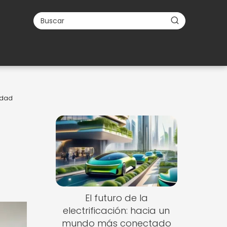
idad
El futuro de la
electrificación: hacia un
mundo más conectado