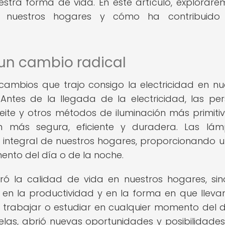
ra forma de vida. En este artículo, explorare
en nuestros hogares y cómo ha contribuido
 un cambio radical
ambios que trajo consigo la electricidad en nu
 Antes de la llegada de la electricidad, las pe
te y otros métodos de iluminación más primitiv
ión más segura, eficiente y duradera. Las lá
te integral de nuestros hogares, proporcionando u
ento del día o de la noche.
oró la calidad de vida en nuestros hogares, si
o en la productividad y en la forma en que llev
e trabajar o estudiar en cualquier momento del dí
elas, abrió nuevas oportunidades y posibilidade