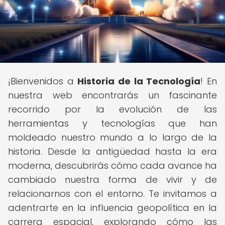
¡Bienvenidos a
Historia de la Tecnología
! En
nuestra web encontrarás un fascinante
recorrido por la evolución de las
herramientas y tecnologías que han
moldeado nuestro mundo a lo largo de la
historia. Desde la antigüedad hasta la era
moderna, descubrirás cómo cada avance ha
cambiado nuestra forma de vivir y de
relacionarnos con el entorno. Te invitamos a
adentrarte en la influencia geopolítica en la
carrera espacial, explorando cómo las