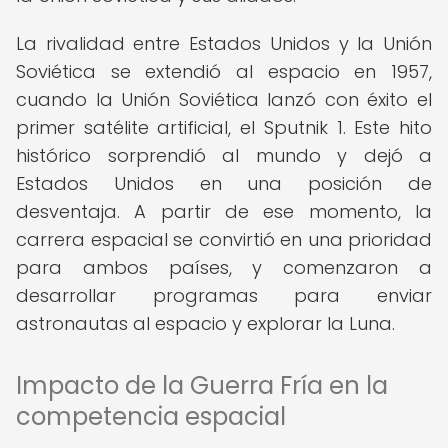
La rivalidad entre Estados Unidos y la Unión
Soviética se extendió al espacio en 1957,
cuando la Unión Soviética lanzó con éxito el
primer satélite artificial, el Sputnik 1. Este hito
histórico sorprendió al mundo y dejó a
Estados Unidos en una posición de
desventaja. A partir de ese momento, la
carrera espacial se convirtió en una prioridad
para ambos países, y comenzaron a
desarrollar programas para enviar
astronautas al espacio y explorar la Luna.
Impacto de la Guerra Fría en la
competencia espacial