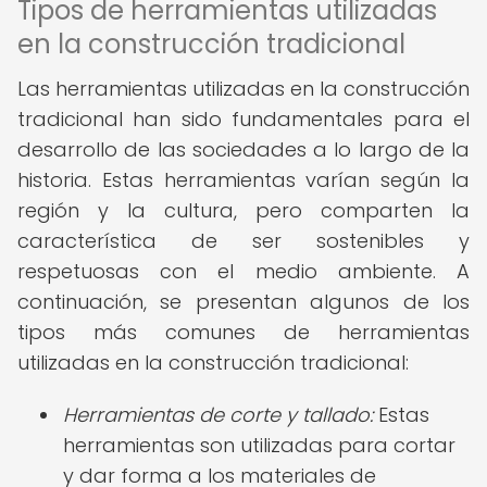
Tipos de herramientas utilizadas
en la construcción tradicional
Las herramientas utilizadas en la construcción
tradicional han sido fundamentales para el
desarrollo de las sociedades a lo largo de la
historia. Estas herramientas varían según la
región y la cultura, pero comparten la
característica de ser sostenibles y
respetuosas con el medio ambiente. A
continuación, se presentan algunos de los
tipos más comunes de herramientas
utilizadas en la construcción tradicional:
Herramientas de corte y tallado:
Estas
herramientas son utilizadas para cortar
y dar forma a los materiales de