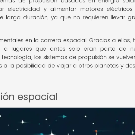
temas de propulsión basados en energía sola
r electricidad y alimentar motores eléctricos.
e larga duración, ya que no requieren llevar g
entales en la carrera espacial. Gracias a ellos,
ar a lugares que antes solo eran parte de n
tecnología, los sistemas de propulsión se vuelv
a la posibilidad de viajar a otros planetas y des
sión espacial