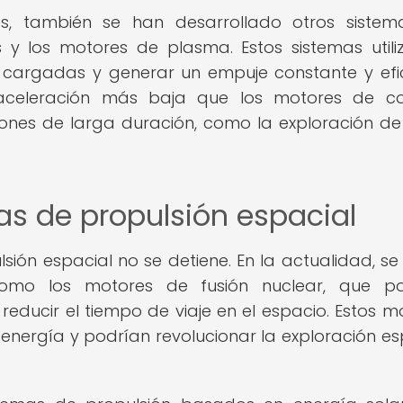
, también se han desarrollado otros sistem
 y los motores de plasma. Estos sistemas utili
s cargadas y generar un empuje constante y efic
aceleración más baja que los motores de co
iones de larga duración, como la exploración de
mas de propulsión espacial
sión espacial no se detiene. En la actualidad, se
 como los motores de fusión nuclear, que po
ducir el tiempo de viaje en el espacio. Estos m
r energía y podrían revolucionar la exploración es