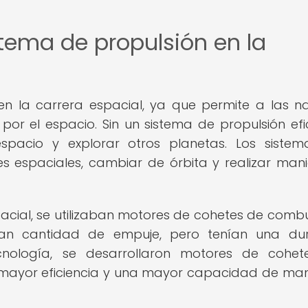
stema de propulsión en la
 en la carrera espacial, ya que permite a las n
 por el espacio. Sin un sistema de propulsión efic
espacio y explorar otros planetas. Los siste
es espaciales, cambiar de órbita y realizar man
pacial, se utilizaban motores de cohetes de combu
ran cantidad de empuje, pero tenían una dur
cnología, se desarrollaron motores de cohet
a mayor eficiencia y una mayor capacidad de ma