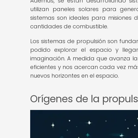
Además, se están desarrollando sis
utilizan paneles solares para genera
sistemas son ideales para misiones d
cantidades de combustible.
Los sistemas de propulsión son fundam
podido explorar el espacio y lleg
imaginación. A medida que avanza la 
eficientes y nos acercan cada vez más 
nuevos horizontes en el espacio.
Orígenes de la propul