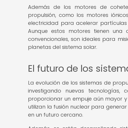
Además de los motores de cohetes
propulsión, como los motores iónicos
electricidad para acelerar partícula
Aunque estos motores tienen una 
convencionales, son ideales para mis
planetas del sistema solar.
El futuro de los siste
La evolución de los sistemas de propul
investigando nuevas tecnologías,
proporcionar un empuje aún mayor y re
utilizan la fusión nuclear para genera
en un futuro cercano.