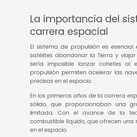
La importancia del si
carrera espacial
El sistema de propulsión es esencial
satélites abandonar la Tierra y viajar
sería imposible lanzar cohetes al 
propulsión permiten acelerar las nav
precisas en el espacio.
En los primeros años de la carrera es
sólido, que proporcionaban una g
limitada. Con el avance de la te
combustible líquido, que ofrecen un
en el espacio.