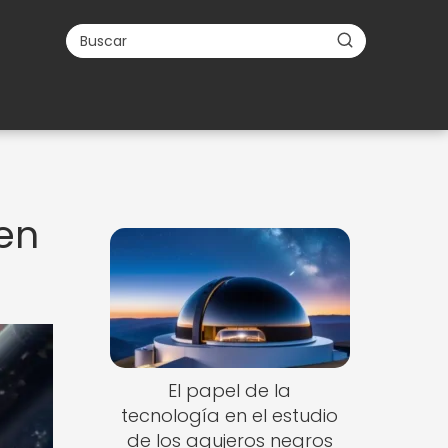
 en
El papel de la
tecnología en el estudio
de los agujeros negros