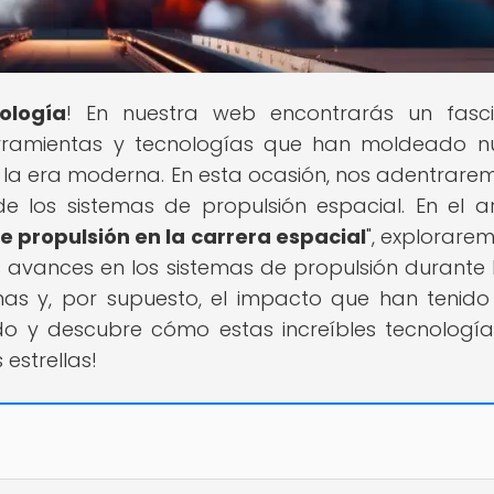
ología
! En nuestra web encontrarás un fasc
herramientas y tecnologías que han moldeado n
la era moderna. En esta ocasión, nos adentrare
e los sistemas de propulsión espacial. En el ar
e propulsión en la carrera espacial
", explorarem
os avances en los sistemas de propulsión durante 
emas y, por supuesto, el impacto que han tenido
ndo y descubre cómo estas increíbles tecnologí
estrellas!