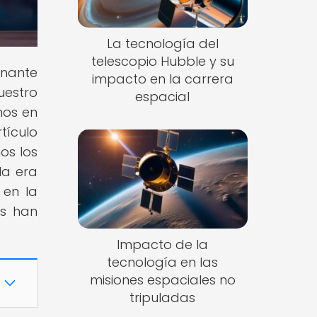
La tecnología del
telescopio Hubble y su
inante
impacto en la carrera
uestro
espacial
mos en
tículo
os los
la era
 en la
as han
Impacto de la
tecnología en las
misiones espaciales no
tripuladas