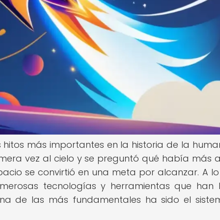
s hitos más importantes en la historia de la huma
mera vez al cielo y se preguntó qué había más a
pacio se convirtió en una meta por alcanzar. A lo
umerosas tecnologías y herramientas que han
 una de las más fundamentales ha sido el sist