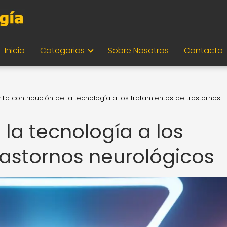
Inicio
Categorias
Sobre Nosotros
Contacto
La contribución de la tecnología a los tratamientos de trastornos
 la tecnología a los
rastornos neurológicos