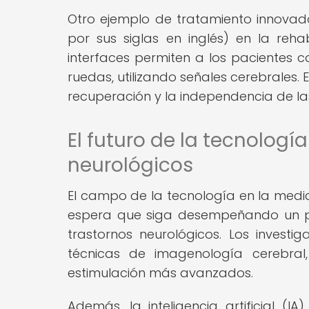
Otro ejemplo de tratamiento innovad
por sus siglas en inglés) en la rehab
interfaces permiten a los pacientes co
ruedas, utilizando señales cerebrales.
recuperación y la independencia de l
El futuro de la tecnologí
neurológicos
El campo de la tecnología en la medic
espera que siga desempeñando un p
trastornos neurológicos. Los invest
técnicas de imagenología cerebral,
estimulación más avanzados.
Además, la inteligencia artificial