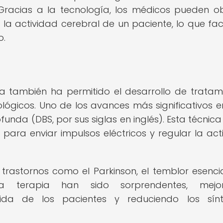
. Gracias a la tecnología, los médicos pueden o
la actividad cerebral de un paciente, lo que facil
o.
a también ha permitido el desarrollo de tratam
lógicos. Uno de los avances más significativos e
nda (DBS, por sus siglas en inglés). Esta técnica u
para enviar impulsos eléctricos y regular la act
 trastornos como el Parkinson, el temblor esencia
ta terapia han sido sorprendentes, mejo
 vida de los pacientes y reduciendo los sín