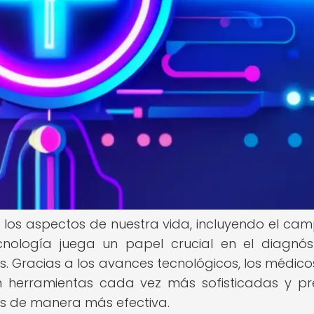
 los aspectos de nuestra vida, incluyendo el ca
ecnología juega un papel crucial en el diagnós
. Gracias a los avances tecnológicos, los médicos
ón herramientas cada vez más sofisticadas y pr
os de manera más efectiva.