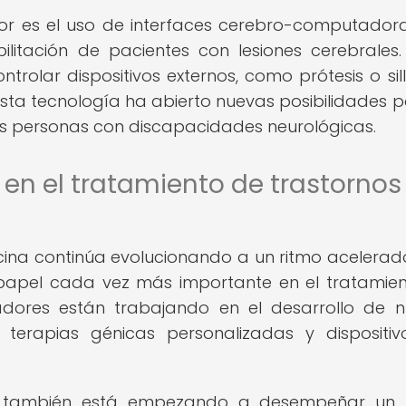
or es el uso de interfaces cerebro-computadora
ilitación de pacientes con lesiones cerebrales.
ntrolar dispositivos externos, como prótesis o sil
 Esta tecnología ha abierto nuevas posibilidades p
as personas con discapacidades neurológicas.
a en el tratamiento de trastornos
ina continúa evolucionando a un ritmo acelerado
apel cada vez más importante en el tratamie
igadores están trabajando en el desarrollo de 
 terapias génicas personalizadas y dispositi
 (IA) también está empezando a desempeñar un