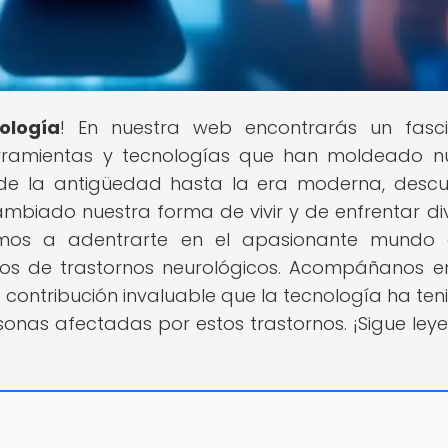
ología
! En nuestra web encontrarás un fasc
herramientas y tecnologías que han moldeado n
sde la antigüedad hasta la era moderna, descu
mbiado nuestra forma de vivir y de enfrentar di
itamos a adentrarte en el apasionante mundo
tos de trastornos neurológicos. Acompáñanos e
a contribución invaluable que la tecnología ha ten
sonas afectadas por estos trastornos. ¡Sigue ley