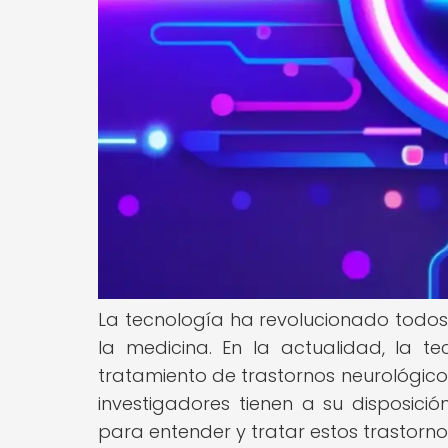
La tecnología ha revolucionado todos
la medicina. En la actualidad, la t
tratamiento de trastornos neurológicos
investigadores tienen a su disposici
para entender y tratar estos trastorn