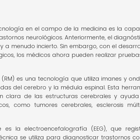
cnología en el campo de la medicina es la cap
rastornos neurológicos. Anteriormente, el diagnóst
 y a menudo incierto. Sin embargo, con el desarro
ógicos, los médicos ahora pueden realizar prueb
 (RM) es una tecnología que utiliza imanes y on
das del cerebro y la médula espinal. Esta herra
n clara de las estructuras cerebrales y ayuda
cos, como tumores cerebrales, esclerosis múlt
 es la electroencefalografía (EEG), que regis
técnica se utiliza para diagnosticar trastornos c