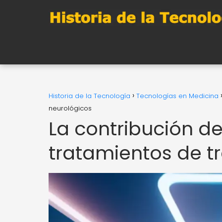
Historia de la Tecnología
Tecnologías en Medicina
neurológicos
La contribución de
tratamientos de t