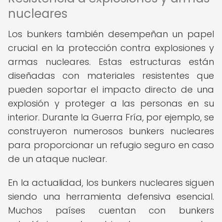
nucleares
Los bunkers también desempeñan un papel
crucial en la protección contra explosiones y
armas nucleares. Estas estructuras están
diseñadas con materiales resistentes que
pueden soportar el impacto directo de una
explosión y proteger a las personas en su
interior. Durante la Guerra Fría, por ejemplo, se
construyeron numerosos bunkers nucleares
para proporcionar un refugio seguro en caso
de un ataque nuclear.
En la actualidad, los bunkers nucleares siguen
siendo una herramienta defensiva esencial.
Muchos países cuentan con bunkers