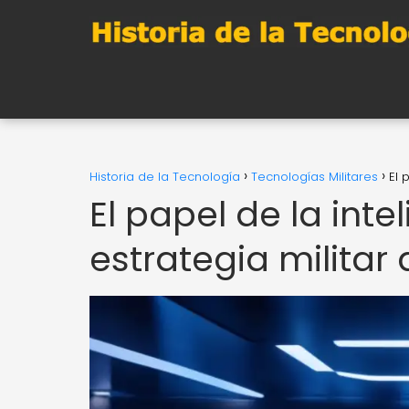
Historia de la Tecnología
Tecnologías Militares
El 
El papel de la intel
estrategia militar 