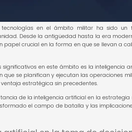
 tecnologías en el ámbito militar ha sido un 
anidad. Desde la antigüedad hasta la era modern
papel crucial en la forma en que se llevan a ca
significativos en este ámbito es la inteligencia art
n que se planifican y ejecutan las operaciones mili
ventaja estratégica sin precedentes.
ncia de la inteligencia artificial en la estrategia 
nsformado el campo de batalla y las implicacion