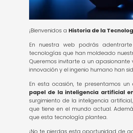
¡Bienvenidos a
Historia de la Tecnolo
En nuestra web podrás adentrarte 
tecnologías que han moldeado nuest
Queremos invitarte a un apasionante v
innovación y el ingenio humano han si
En esta ocasión, te presentamos un a
papel de la inteligencia artificial e
surgimiento de la inteligencia artificia
que tiene en el mundo actual. Ademá
que esta tecnología plantea.
¡No te pierdas esta oportunidad de ad