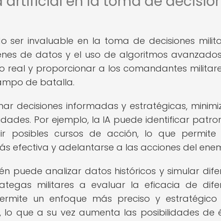
a artificial en la toma de decisio
do ser invaluable en la toma de decisiones milita
enes de datos y el uso de algoritmos avanzados,
 real y proporcionar a los comandantes militar
campo de batalla.
tomar decisiones informadas y estratégicas, minim
dades. Por ejemplo, la IA puede identificar patro
r posibles cursos de acción, lo que permite
 efectiva y adelantarse a las acciones del enem
ién puede analizar datos históricos y simular dife
ategas militares a evaluar la eficacia de dife
permite un enfoque más preciso y estratégico
s, lo que a su vez aumenta las posibilidades de é