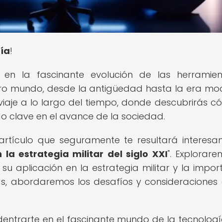
gía
!
en la fascinante evolución de las herramie
ro mundo, desde la antigüedad hasta la era mo
iaje a lo largo del tiempo, donde descubrirás c
do clave en el avance de la sociedad.
rtículo que seguramente te resultará interesant
n la estrategia militar del siglo XXI
". Explorare
l, su aplicación en la estrategia militar y la impo
s, abordaremos los desafíos y consideraciones 
entrarte en el fascinante mundo de la tecnologí