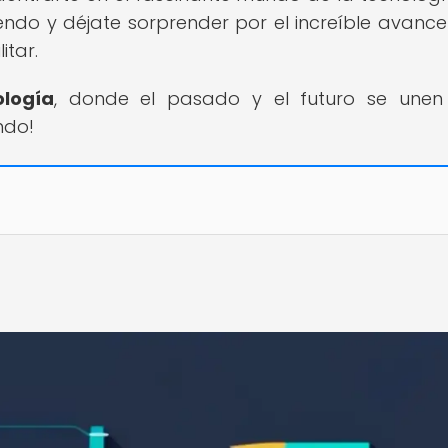
yendo y déjate sorprender por el increíble avance
itar.
ología
, donde el pasado y el futuro se unen
ndo!