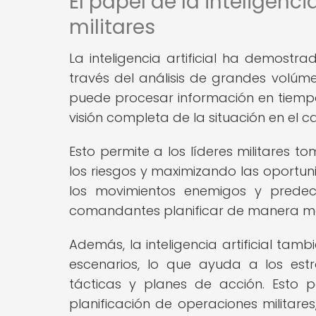
El papel de la inteligenci
militares
La inteligencia artificial ha demostra
través del análisis de grandes volúm
puede procesar información en tiempo
visión completa de la situación en el 
Esto permite a los líderes militares 
los riesgos y maximizando las oportuni
los movimientos enemigos y predeci
comandantes planificar de manera más
Además, la inteligencia artificial tamb
escenarios, lo que ayuda a los estr
tácticas y planes de acción. Esto 
planificación de operaciones militare