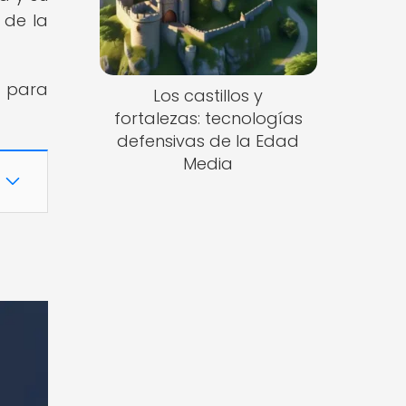
 de la
 para
Los castillos y
fortalezas: tecnologías
defensivas de la Edad
Media