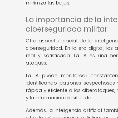
minimiza las bajas.
La importancia de la intel
ciberseguridad militar
Otro aspecto crucial de la inteligenci
ciberseguridad. En la era digital, l
real y sofisticada. La IA es una he
ataques.
La IA puede monitorear constantem
identificando patrones sospechosos 
rápida y eficiente a los ciberataques,
y la información clasificada.
Además, la inteligencia artificial tam
cifrado más seguros y sofisticados, lo 