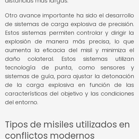
distancias más largas.
Otro avance importante ha sido el desarrollo
de sistemas de carga explosiva de precisión.
Estos sistemas permiten controlar y dirigir la
explosión de manera más precisa, lo que
aumenta la eficacia del misil y minimiza el
daño colateral. Estos sistemas utilizan
tecnología de punta, como sensores y
sistemas de guía, para ajustar la detonación
de la carga explosiva en función de las
características del objetivo y las condiciones
del entorno.
Tipos de misiles utilizados en
conflictos modernos