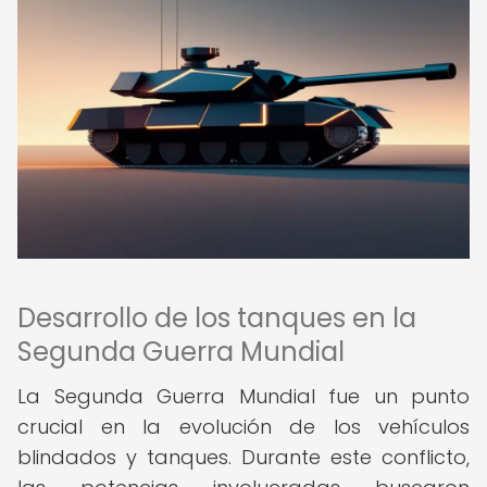
Desarrollo de los tanques en la
Segunda Guerra Mundial
La Segunda Guerra Mundial fue un punto
crucial en la evolución de los vehículos
blindados y tanques. Durante este conflicto,