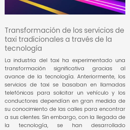
Transformación de los servicios de
taxi tradicionales a través de la
tecnología
La industria del taxi ha experimentado una
transformación significativa gracias al
avance de la tecnología. Anteriormente, los
servicios de taxi se basaban en llamadas
telefónicas para solicitar un vehículo y los
conductores dependían en gran medida de
su conocimiento de las calles para encontrar
a sus clientes. Sin embargo, con la llegada de
la tecnología, se han desarrollado