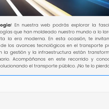
logía
! En nuestra web podrás explorar la fasc
ologías que han moldeado nuestro mundo a lo la
sta la era moderna. En esta ocasión, te invit
e los avances tecnológicos en el transporte pú
 la gestión y la infraestructura están transfo
uario. Acompáñanos en este recorrido y cono
ucionando el transporte público. ¡No te lo pierd