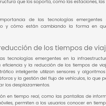
structura que los soporta, como las estaciones, las 
 importancia de las tecnologías emergentes
blico y cómo están cambiando la forma en q
 reducción de los tiempos de via
las tecnologías emergentes en la infraestructu
 eficiencia y la reducción de los tiempos de viaj
ráfico inteligente utilizan sensores y algoritmo
foros y la gestión del flujo de vehículos, lo que p
zar los desplazamientos.
ón en tiempo real, como las pantallas de infor
móviles, permiten a los usuarios conocer en tiemp