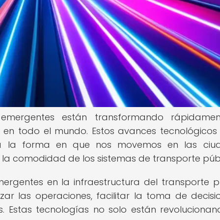
s emergentes están transformando rápidamen
co en todo el mundo. Estos avances tecnológicos
va la forma en que nos movemos en las ciud
y la comodidad de los sistemas de transporte públ
ergentes en la infraestructura del transporte p
r las operaciones, facilitar la toma de decisi
s. Estas tecnologías no solo están revolucionan