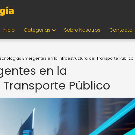
Inicio
Categorias
Sobre Nosotros
Contacto
ecnologías Emergentes en la Infraestructura del Transporte Público
entes en la
l Transporte Público