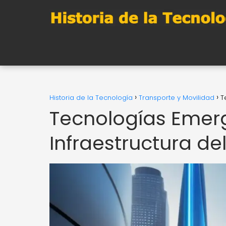
Historia de la Tecnología
Transporte y Movilidad
T
Tecnologías Emerg
Infraestructura de