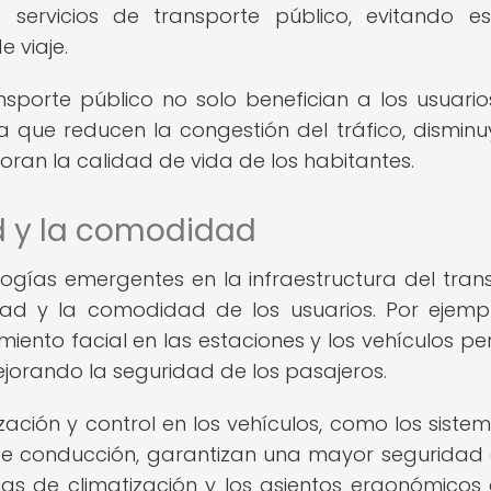
s servicios de transporte público, evitando e
 viaje.
nsporte público no solo benefician a los usuarios
 que reducen la congestión del tráfico, disminu
ran la calidad de vida de los habitantes.
d y la comodidad
ogías emergentes en la infraestructura del tran
ad y la comodidad de los usuarios. Por ejempl
miento facial en las estaciones y los vehículos pe
mejorando la seguridad de los pasajeros.
ción y control en los vehículos, como los siste
de conducción, garantizan una mayor seguridad 
as de climatización y los asientos ergonómicos 