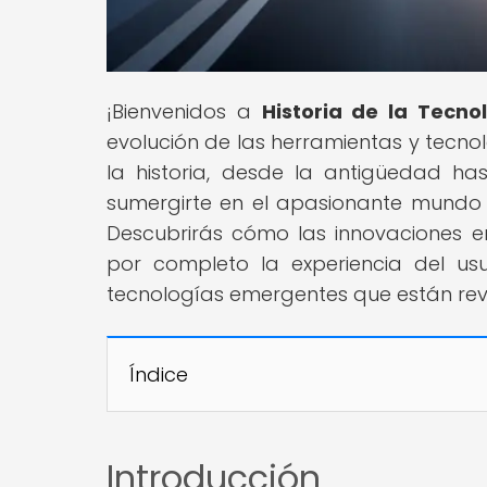
¡Bienvenidos a
Historia de la Tecno
evolución de las herramientas y tecn
la historia, desde la antigüedad ha
sumergirte en el apasionante mundo d
Descubrirás cómo las innovaciones en
por completo la experiencia del us
tecnologías emergentes que están revol
Índice
Introducción