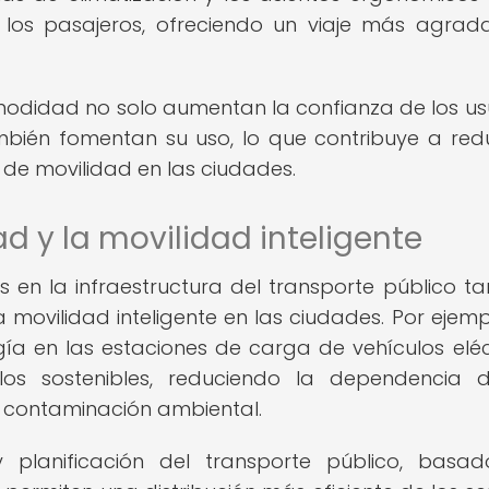
los pasajeros, ofreciendo un viaje más agrad
modidad no solo aumentan la confianza de los us
mbién fomentan su uso, lo que contribuye a redu
 de movilidad en las ciudades.
ad y la movilidad inteligente
s en la infraestructura del transporte público t
 movilidad inteligente en las ciudades. Por ejempl
ía en las estaciones de carga de vehículos eléc
os sostenibles, reduciendo la dependencia d
a contaminación ambiental.
 planificación del transporte público, basa