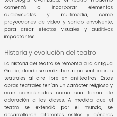
comenzó a incorporar elementos
audiovisuales y multimedia, como
proyecciones de video y sonido envolvente,
para crear efectos visuales y auditivos
impactantes.
Historia y evolución del teatro
La historia del teatro se remonta a la antigua
Grecia, donde se realizaban representaciones
teatrales al aire libre en anfiteatros. Estas
obras teatrales tenían un carácter religioso y
eran consideradas como una forma de
adoración a los dioses. A medida que el
teatro se extendió por el mundo, se
desarrollaron diferentes estilos y géneros