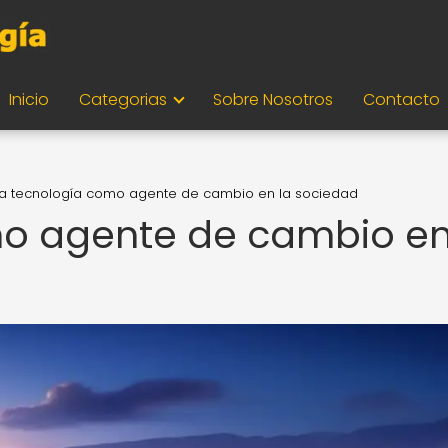
Inicio
Categorias
Sobre Nosotros
Contacto
La tecnología como agente de cambio en la sociedad
mo agente de cambio en