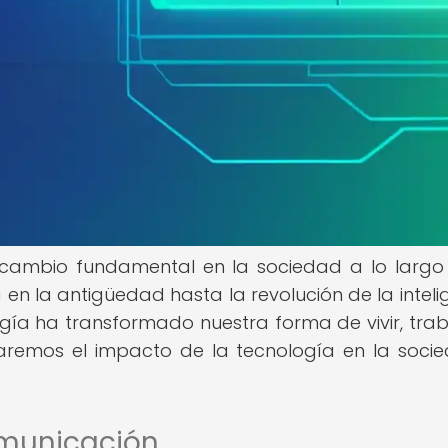
 cambio fundamental en la sociedad a lo largo
a en la antigüedad hasta la revolución de la inteli
logía ha transformado nuestra forma de vivir, trab
oraremos el impacto de la tecnología en la soci
omunicación