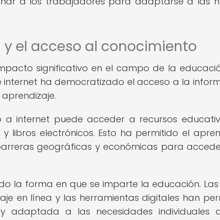
enar a los trabajadores para adaptarse a las 
 y el acceso al conocimiento
mpacto significativo en el campo de la educació
 internet ha democratizado el acceso a la infor
 aprendizaje.
o a internet puede acceder a recursos educati
 y libros electrónicos. Esto ha permitido el apren
 barreras geográficas y económicas para accede
o la forma en que se imparte la educación. Las
aje en línea y las herramientas digitales han per
y adaptada a las necesidades individuales d