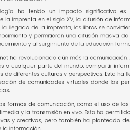
ogía ha tenido un impacto significativo es 
 la imprenta en el siglo XV, la difusión de infor
la llegada de la imprenta, los libros se convirtie
ocimiento y permitieron una difusión masiva de 
nocimiento y al surgimiento de la educación forma
ernet ha revolucionado aún más la comunicación.
s a cualquier parte del mundo, compartir infor
 de diferentes culturas y perspectivas. Esto ha l
reación de comunidades virtuales donde las pe
ias.
as formas de comunicación, como el uso de las
imedia y la transmisión en vivo. Esto ha permitido
vas y creativas, pero también ha planteado de
 la información.