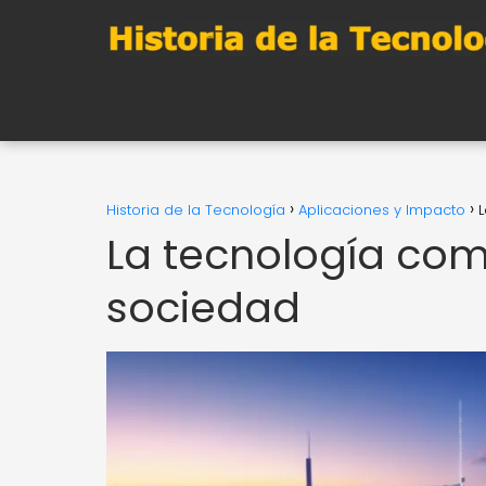
Historia de la Tecnología
Aplicaciones y Impacto
La tecnología co
sociedad