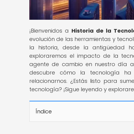
¡Bienvenidos a
Historia de la Tecno
evolución de las herramientas y tecn
la historia, desde la antigüedad h
exploraremos el impacto de la tecn
agente de cambio en nuestro día a
descubre cómo la tecnología ha t
relacionarnos. ¿Estás listo para sum
tecnología? ¡Sigue leyendo y explorar
Índice