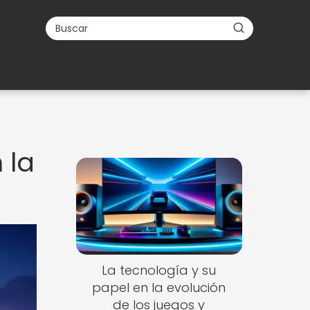
 la
La tecnología y su
papel en la evolución
de los juegos y