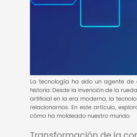
La tecnología ha sido un agente de
historia. Desde la invención de la rued
artificial en la era moderna, la tecno
relacionarnos. En este artículo, expl
cómo ha moldeado nuestro mundo.
Transformación de la c