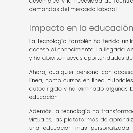
desempleo y la necesidad de reentr
demandas del mercado laboral.
Impacto en la educación
La tecnología también ha tenido un i
acceso al conocimiento. La llegada de
y ha abierto nuevas oportunidades de
Ahora, cualquier persona con acces
línea, como cursos en línea, tutoriales
autodirigido y ha eliminado algunas
educación.
Además, la tecnología ha transformad
virtuales, las plataformas de aprendiz
una educación más personalizada 