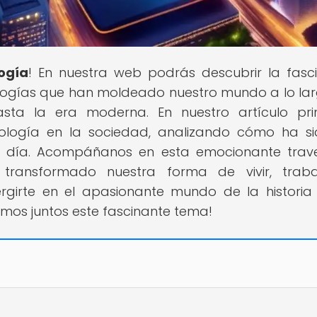
logía
! En nuestra web podrás descubrir la fasc
ologías que han moldeado nuestro mundo a lo la
asta la era moderna. En nuestro artículo prin
ología en la sociedad, analizando cómo ha s
 día. Acompáñanos en esta emocionante trav
ransformado nuestra forma de vivir, traba
ergirte en el apasionante mundo de la historia
emos juntos este fascinante tema!