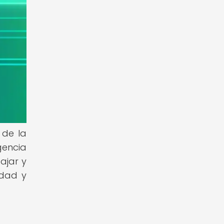
 de la
gencia
ajar y
edad y