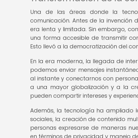
Una de las áreas donde la tecnol
comunicación. Antes de la invención de
era lenta y limitada. Sin embargo, con 
una forma accesible de transmitir con
Esto llevó a la democratización del co
En la era moderna, la llegada de int
podemos enviar mensajes instantáneo
al instante y conectarnos con personas
a una mayor globalización y a la c
pueden compartir intereses y experienc
Además, la tecnología ha ampliado l
sociales, la creación de contenido mult
personas expresarse de maneras nue
en términos de privacidad y manejo de