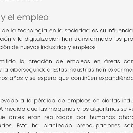
y el empleo
e la tecnología en la sociedad es su influencia
ión y la digitalización han transformado los pr
ción de nuevas industrias y empleos.
rmitido la creación de empleos en áreas co
l y la ciberseguridad. Estas industrias han experim
ltimos años y se espera que continúen expandiénd
levado a la pérdida de empleos en ciertas indus
A medida que las máquinas y los algoritmos se v
ue antes eran realizadas por humanos ahor
zados. Esto ha planteado preocupaciones sob