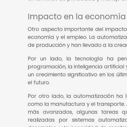
Impacto en la economía 
Otro aspecto importante del impacto d
economía y el empleo. La automatizac
de producción y han llevado a la crea
Por un lado, la tecnología ha pe
programación, la inteligencia artificia
un crecimiento significativo en los ú
el futuro.
Por otro lado, la automatización ha l
como la manufactura y el transporte. 
más avanzados, algunas tareas q
realizadas por sistemas automati