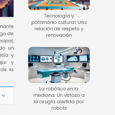
Tecnología y
patrimonio cultural: Una
inante
relación de respeto y
rgo de
renovación
cipal,
ido un
esía y
jar y
 de la
La robótica en la
medicina: Un vistazo a
la cirugía asistida por
robots