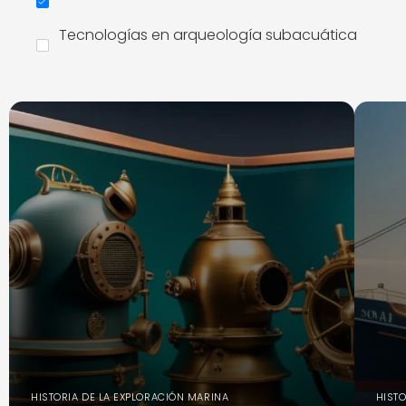
Tecnologías en arqueología subacuática
HISTORIA DE LA EXPLORACIÓN MARINA
HISTO