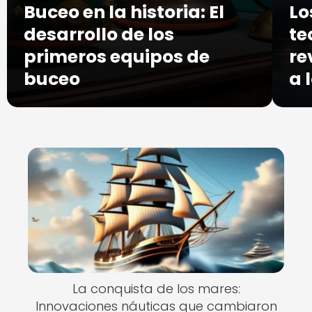
Buceo en la historia: El
Lo
desarrollo de los
te
primeros equipos de
re
buceo
a 
La conquista de los mares:
Innovaciones náuticas que cambiaron