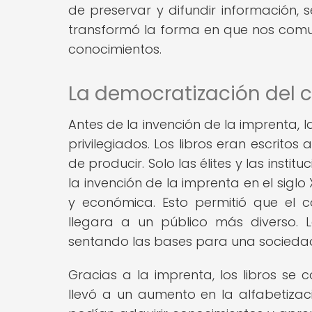
de preservar y difundir información, s
transformó la forma en que nos com
conocimientos.
La democratización del 
Antes de la invención de la imprenta, 
privilegiados. Los libros eran escrit
de producir. Solo las élites y las insti
la invención de la imprenta en el sigl
y económica. Esto permitió que el 
llegara a un público más diverso. 
sentando las bases para una socied
Gracias a la imprenta, los libros se 
llevó a un aumento en la alfabetiza