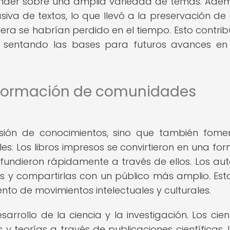
ender sobre una amplia variedad de temas. Adem
iva de textos, lo que llevó a la preservación de
nera se habrían perdido en el tiempo. Esto contrib
ia, sentando las bases para futuros avances en
la formación de comunidades
usión de conocimientos, sino que también fome
s. Los libros impresos se convirtieron en una fo
fundieron rápidamente a través de ellos. Los aut
 y compartirlas con un público más amplio. Esto
nto de movimientos intelectuales y culturales.
rrollo de la ciencia y la investigación. Los cient
y teorías a través de publicaciones científicas, 