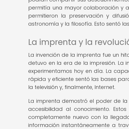
permitía una mayor colaboración y av
permitieron la preservación y difu
astronomía y la filosofía. Esto sentó l
La imprenta y la revoluci
La invención de la imprenta fue un hit
detuvo en la era de la impresión. La 
experimentamos hoy en día. La capac
rápida y eficiente sentó las bases par
la televisión y, finalmente, Internet.
La imprenta demostró el poder de la 
accesibilidad al conocimiento. Estos
completamente nuevo con la llegada 
información instantáneamente a tra