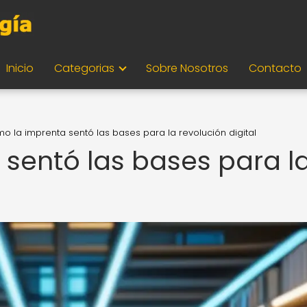
Inicio
Categorias
Sobre Nosotros
Contacto
o la imprenta sentó las bases para la revolución digital
sentó las bases para l