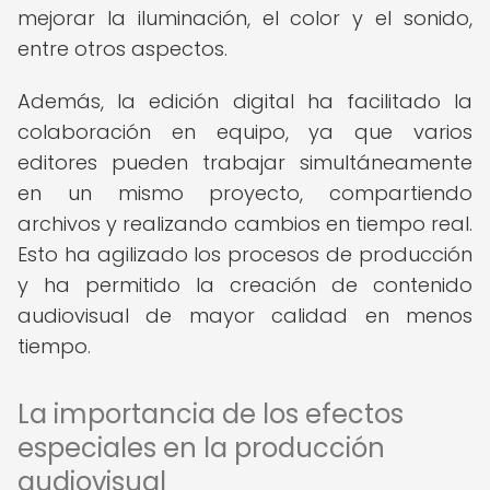
mejorar la iluminación, el color y el sonido,
entre otros aspectos.
Además, la edición digital ha facilitado la
colaboración en equipo, ya que varios
editores pueden trabajar simultáneamente
en un mismo proyecto, compartiendo
archivos y realizando cambios en tiempo real.
Esto ha agilizado los procesos de producción
y ha permitido la creación de contenido
audiovisual de mayor calidad en menos
tiempo.
La importancia de los efectos
especiales en la producción
audiovisual