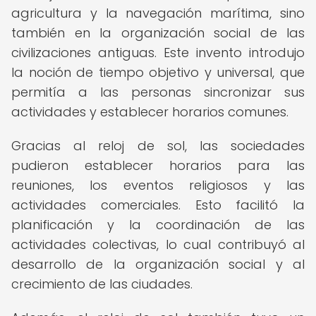
agricultura y la navegación marítima, sino
también en la organización social de las
civilizaciones antiguas. Este invento introdujo
la noción de tiempo objetivo y universal, que
permitía a las personas sincronizar sus
actividades y establecer horarios comunes.
Gracias al reloj de sol, las sociedades
pudieron establecer horarios para las
reuniones, los eventos religiosos y las
actividades comerciales. Esto facilitó la
planificación y la coordinación de las
actividades colectivas, lo cual contribuyó al
desarrollo de la organización social y al
crecimiento de las ciudades.