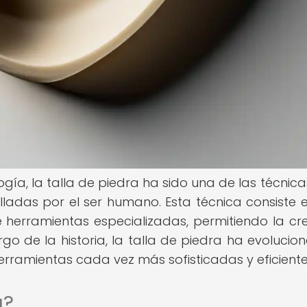
logía, la talla de piedra ha sido una de las técnic
lladas por el ser humano. Esta técnica consiste 
 herramientas especializadas, permitiendo la cr
argo de la historia, la talla de piedra ha evolucio
rramientas cada vez más sofisticadas y eficiente
a?