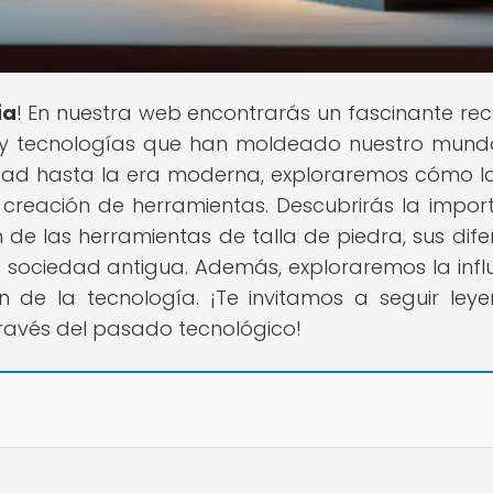
ía
! En nuestra web encontrarás un fascinante rec
s y tecnologías que han moldeado nuestro mund
edad hasta la era moderna, exploraremos cómo la
creación de herramientas. Descubrirás la impor
n de las herramientas de talla de piedra, sus dife
 sociedad antigua. Además, exploraremos la infl
n de la tecnología. ¡Te invitamos a seguir ley
través del pasado tecnológico!