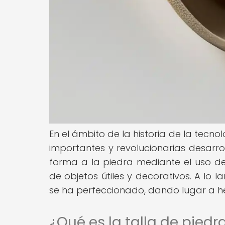
En el ámbito de la historia de la tecno
importantes y revolucionarias desarro
forma a la piedra mediante el uso de
de objetos útiles y decorativos. A lo l
se ha perfeccionado, dando lugar a he
¿Qué es la talla de piedr