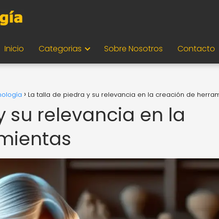
Inicio
Categorias
Sobre Nosotros
Contacto
nología
La talla de piedra y su relevancia en la creación de herra
y su relevancia en la
amientas