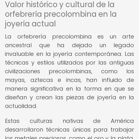
Valor histórico y cultural de la
orfebrería precolombina en la
joyería actual
La orfebrería precolombina es un arte
ancestral que ha dejado un legado
invaluable en la joyería contemporánea. Las
técnicas y estilos utilizados por las antiguas
civilizaciones precolombinas, como los
mayas, aztecas e incas, han influido de
manera significativa en la forma en que se
diseñan y crean las piezas de joyería en la
actualidad.
Estas culturas nativas de América
desarrollaron técnicas únicas para trabajar
los metales preciosos, como el oro y la plata,