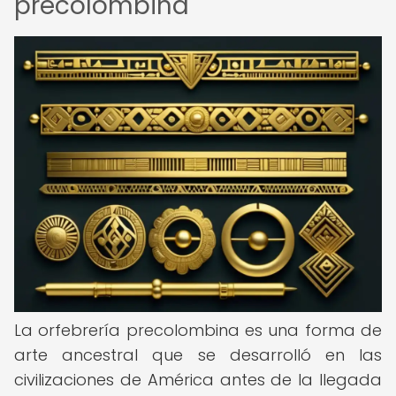
precolombina
La orfebrería precolombina es una forma de
arte ancestral que se desarrolló en las
civilizaciones de América antes de la llegada