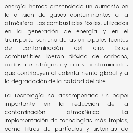
energía, hemos presenciado un aumento en
la emisión de gases contaminantes a la
atmósfera. Los combustibles fósiles, utilizados
en la generación de energía y en el
transporte, son una de las principales fuentes
de contaminación del aire. Estos
combustibles liberan dióxido de carbono,
óxidos de nitrógeno y otros contaminantes
que contribuyen al calentamiento global y a
la degradación de la calidad del aire.
La tecnología ha desempeñado un papel
importante en la reducción de la
contaminación atmosférica. La
implementación de tecnologías más limpias,
como filtros de partículas y sistemas de