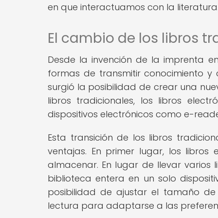
en que interactuamos con la literatura
El cambio de los libros tr
Desde la invención de la imprenta en 
formas de transmitir conocimiento y 
surgió la posibilidad de crear una nuev
libros tradicionales, los libros elec
dispositivos electrónicos como e-reader
Esta transición de los libros tradici
ventajas. En primer lugar, los libro
almacenar. En lugar de llevar varios l
biblioteca entera en un solo disposit
posibilidad de ajustar el tamaño de l
lectura para adaptarse a las preferenc