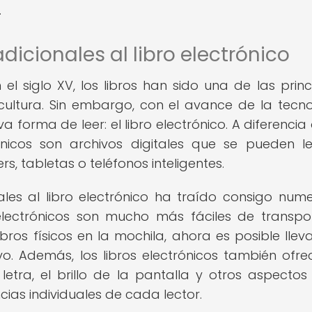
.
adicionales al libro electrónico
el siglo XV, los libros han sido una de las princ
cultura. Sin embargo, con el avance de la tecno
a forma de leer: el libro electrónico. A diferencia 
trónicos son archivos digitales que se pueden l
s, tabletas o teléfonos inteligentes.
onales al libro electrónico ha traído consigo num
s electrónicos son mucho más fáciles de transpo
ibros físicos en la mochila, ahora es posible llev
ivo. Además, los libros electrónicos también ofre
etra, el brillo de la pantalla y otros aspectos
ias individuales de cada lector.