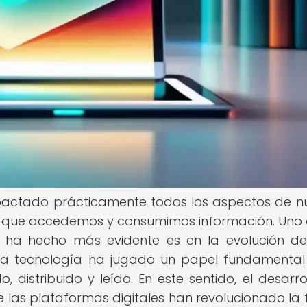
mpactado prácticamente todos los aspectos de n
en que accedemos y consumimos información. Uno 
 ha hecho más evidente es en la evolución del
a, la tecnología ha jugado un papel fundamental
 distribuido y leído. En este sentido, el desarro
de las plataformas digitales han revolucionado la