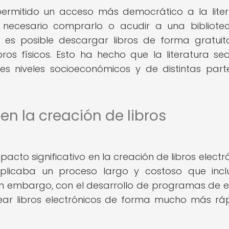
permitido un acceso más democrático a la liter
 necesario comprarlo o acudir a una bibliotec
s, es posible descargar libros de forma gratui
ros físicos. Esto ha hecho que la literatura s
es niveles socioeconómicos y de distintas part
 en la creación de libros
cto significativo en la creación de libros electró
implicaba un proceso largo y costoso que incl
 Sin embargo, con el desarrollo de programas de e
rear libros electrónicos de forma mucho más rá