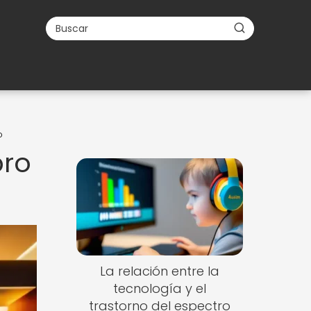
o
bro
La relación entre la
tecnología y el
trastorno del espectro