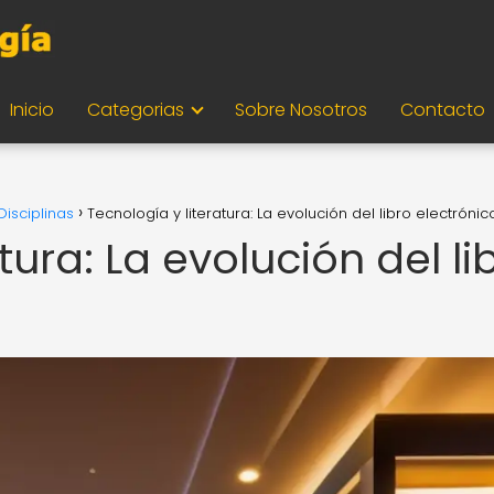
Inicio
Categorias
Sobre Nosotros
Contacto
Disciplinas
Tecnología y literatura: La evolución del libro electrónic
tura: La evolución del li