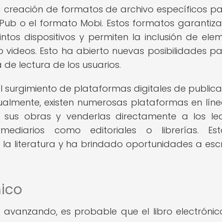
 creación de formatos de archivo específicos pa
ePub o el formato Mobi. Estos formatos garantiz
intos dispositivos y permiten la inclusión de ele
 videos. Esto ha abierto nuevas posibilidades pa
 de lectura de los usuarios.
l surgimiento de plataformas digitales de publica
Actualmente, existen numerosas plataformas en lín
 sus obras y venderlas directamente a los lec
mediarios como editoriales o librerías. Es
 literatura y ha brindado oportunidades a escr
nico
avanzando, es probable que el libro electrónic