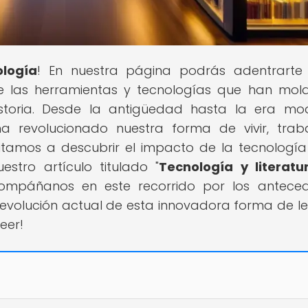
ología
! En nuestra página podrás adentrarte
e las herramientas y tecnologías que han mo
storia. Desde la antigüedad hasta la era mo
 revolucionado nuestra forma de vivir, trab
vitamos a descubrir el impacto de la tecnología
uestro artículo titulado "
Tecnología y literatu
compáñanos en este recorrido por los antece
la evolución actual de esta innovadora forma de lee
eer!