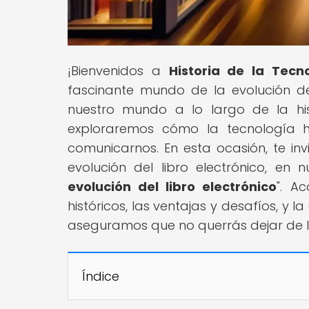
¡Bienvenidos a
Historia de la Tecn
fascinante mundo de la evolución d
nuestro mundo a lo largo de la hi
exploraremos cómo la tecnología ha
comunicarnos. En esta ocasión, te in
evolución del libro electrónico, en n
evolución del libro electrónico
". A
históricos, las ventajas y desafíos, y 
aseguramos que no querrás dejar de l
Índice