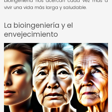
bioingeniería nos acercan cada vez más a
vivir una vida más larga y saludable.
La bioingeniería y el
envejecimiento