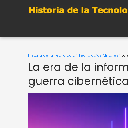
Historia de la Tecnología
Tecnologías Militares
La 
La era de la infor
guerra cibernética 