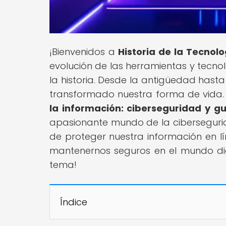
¡Bienvenidos a
Historia de la Tecnolo
evolución de las herramientas y tecn
la historia. Desde la antigüedad ha
transformado nuestra forma de vida. A
la información: ciberseguridad y gu
apasionante mundo de la cibersegurida
de proteger nuestra información en l
mantenernos seguros en el mundo dig
tema!
Índice