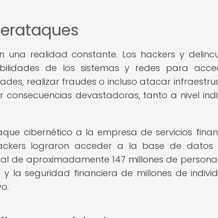
berataques
on una realidad constante. Los hackers y delinc
abilidades de los sistemas y redes para acc
ades, realizar fraudes o incluso atacar infraestru
 consecuencias devastadoras, tanto a nivel indi
que cibernético a la empresa de servicios finan
 hackers lograron acceder a la base de datos
al de aproximadamente 147 millones de personas
y la seguridad financiera de millones de individ
o.