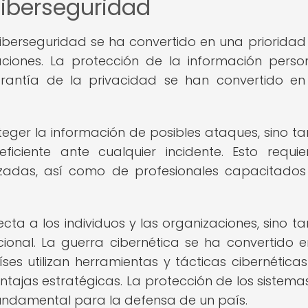
ciberseguridad
iberseguridad se ha convertido en una prioridad
iones. La protección de la información person
rantía de la privacidad se han convertido en
teger la información de posibles ataques, sino t
ciente ante cualquier incidente. Esto requi
izadas, así como de profesionales capacitados
cta a los individuos y las organizaciones, sino t
ional. La guerra cibernética se ha convertido 
íses utilizan herramientas y tácticas cibernética
tajas estratégicas. La protección de los sistemas
 fundamental para la defensa de un país.