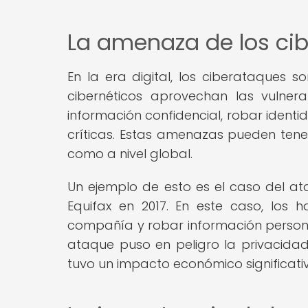
La amenaza de los ci
En la era digital, los ciberataques s
cibernéticos aprovechan las vulner
información confidencial, robar identid
críticas. Estas amenazas pueden tener
como a nivel global.
Un ejemplo de esto es el caso del ata
Equifax en 2017. En este caso, los
compañía y robar información person
ataque puso en peligro la privacidad 
tuvo un impacto económico significativ