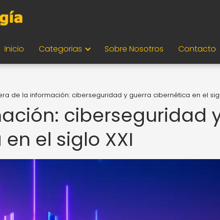
Inicio
Categorias
Sobre Nosotros
Contacto
era de la información: ciberseguridad y guerra cibernética en el sig
mación: ciberseguridad 
en el siglo XXI