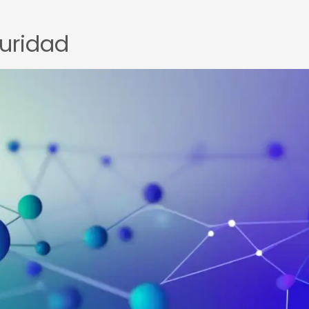
guridad