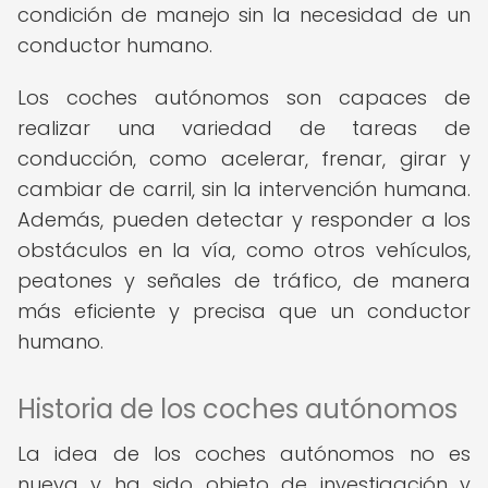
condición de manejo sin la necesidad de un
conductor humano.
Los coches autónomos son capaces de
realizar una variedad de tareas de
conducción, como acelerar, frenar, girar y
cambiar de carril, sin la intervención humana.
Además, pueden detectar y responder a los
obstáculos en la vía, como otros vehículos,
peatones y señales de tráfico, de manera
más eficiente y precisa que un conductor
humano.
Historia de los coches autónomos
La idea de los coches autónomos no es
nueva y ha sido objeto de investigación y