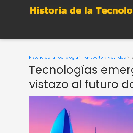
Historia de la Tecnología
Transporte y Movilidad
T
Tecnologías emerg
vistazo al futuro d