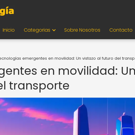
Inicio
Categorias
Sobre Nosotros
Contacto
ecnologías emergentes en movilidad: Un vistazo al futuro del transp
entes en movilidad: U
el transporte