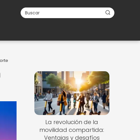
orte
n
La revolución de la
movilidad compartida:
Ventajas y desafíos