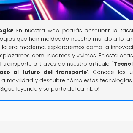
logía
! En nuestra web podrás descubrir la fasc
ologías que han moldeado nuestro mundo a lo la
ta la era moderna, exploraremos cómo la innovac
plazamos, comunicamos y vivimos. En esta ocasi
 transporte a través de nuestro artículo: "
Tecnol
azo al futuro del transporte
". Conoce las ú
 la movilidad y descubre cómo estas tecnologías
 ¡Sigue leyendo y sé parte del cambio!