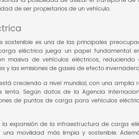
idad de ser propietarios de un vehículo.
trica
s sostenible es una de las principales preocupa
 carga eléctrica juega un papel fundamental e
n masiva de vehículos eléctricos, reduciendo 
es y las emisiones de gases de efecto invernadero
 está creciendo a nivel mundial, con una amplia 
 lenta. Según datos de la Agencia Internacio
lones de puntos de carga para vehículos eléctri
 la expansión de la infraestructura de carga elé
a una movilidad más limpia y sostenible. Ademá