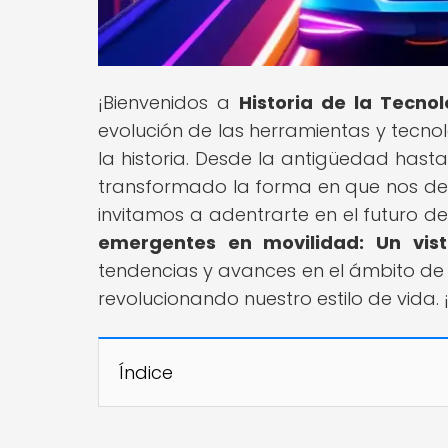
¡Bienvenidos a
Historia de la Tecno
evolución de las herramientas y tecn
la historia. Desde la antigüedad has
transformado la forma en que nos des
invitamos a adentrarte en el futuro del
emergentes en movilidad: Un vist
tendencias y avances en el ámbito de
revolucionando nuestro estilo de vida.
Índice