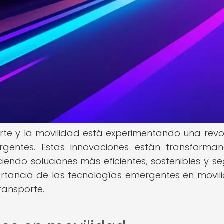
porte y la movilidad está experimentando una revo
gentes. Estas innovaciones están transforma
ndo soluciones más eficientes, sostenibles y se
ortancia de las tecnologías emergentes en movil
ransporte.