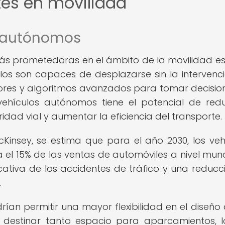
es en movilidad
s autónomos
s prometedoras en el ámbito de la movilidad es
los son capaces de desplazarse sin la intervenc
ores y algoritmos avanzados para tomar decisio
ehículos autónomos tiene el potencial de redu
ridad vial y aumentar la eficiencia del transporte.
Kinsey, se estima que para el año 2030, los veh
l 15% de las ventas de automóviles a nivel mundi
cativa de los accidentes de tráfico y una reducc
.
an permitir una mayor flexibilidad en el diseño 
o destinar tanto espacio para aparcamientos, 