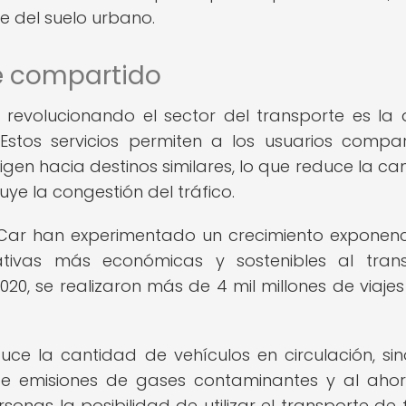
e del suelo urbano.
e compartido
revolucionando el sector del transporte es la 
Estos servicios permiten a los usuarios compar
igen hacia destinos similares, lo que reduce la ca
uye la congestión del tráfico.
aCar han experimentado un crecimiento exponenc
nativas más económicas y sostenibles al tran
020, se realizaron más de 4 mil millones de viajes
uce la cantidad de vehículos en circulación, si
de emisiones de gases contaminantes y al aho
sonas la posibilidad de utilizar el transporte de