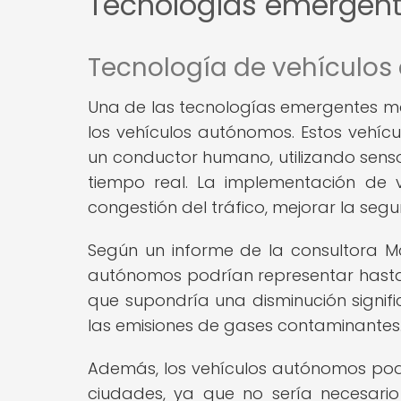
Tecnologías emergent
Tecnología de vehículo
Una de las tecnologías emergentes má
los vehículos autónomos. Estos vehícu
un conductor humano, utilizando sens
tiempo real. La implementación de v
congestión del tráfico, mejorar la segu
Según un informe de la consultora Mc
autónomos podrían representar hasta e
que supondría una disminución signifi
las emisiones de gases contaminantes
Además, los vehículos autónomos podrí
ciudades, ya que no sería necesari