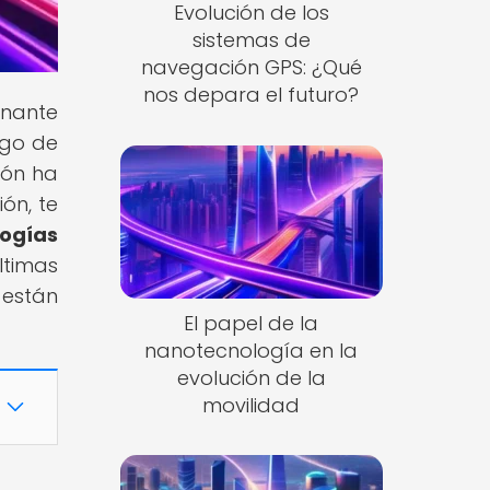
Evolución de los
sistemas de
navegación GPS: ¿Qué
nos depara el futuro?
inante
rgo de
ión ha
ón, te
ogías
ltimas
 están
El papel de la
nanotecnología en la
evolución de la
movilidad