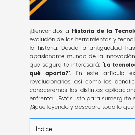
¡Bienvenidos a
Historia de la Tecno
evolución de las herramientas y tecn
la historia. Desde la antigüedad ha
apasionante mundo de la innovación 
que seguro te interesará: "
La tecnolo
qué aporta?
". En este artículo e
revolucionarios, así como los benefi
conoceremos las distintas aplicacion
enfrenta. ¿Estás listo para sumergirt
¡Sigue leyendo y descubre todo lo qu
Índice