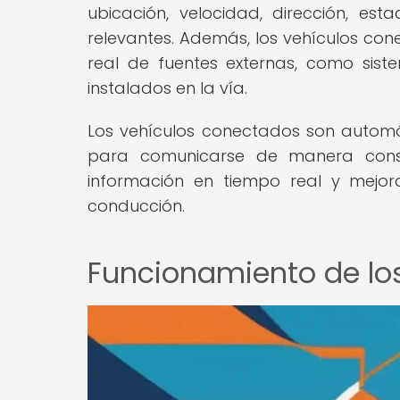
ubicación, velocidad, dirección, est
relevantes. Además, los vehículos co
real de fuentes externas, como sist
instalados en la vía.
Los vehículos conectados son autom
para comunicarse de manera const
información en tiempo real y mejor
conducción.
Funcionamiento de lo