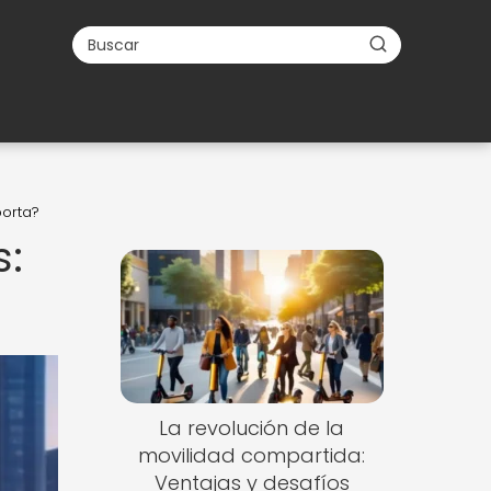
porta?
s:
La revolución de la
movilidad compartida:
Ventajas y desafíos