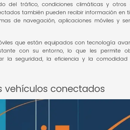
ado del tráfico, condiciones climáticas y otros
nectados también pueden recibir información en 
emas de navegación, aplicaciones móviles y se
óviles que están equipados con tecnología av
ante con su entorno, lo que les permite ob
ar la seguridad, la eficiencia y la comodidad
s vehículos conectados