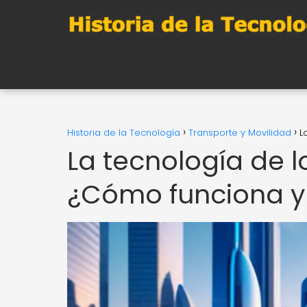
Historia de la Tecnología
Transporte y Movilidad
L
La tecnología de 
¿Cómo funciona y