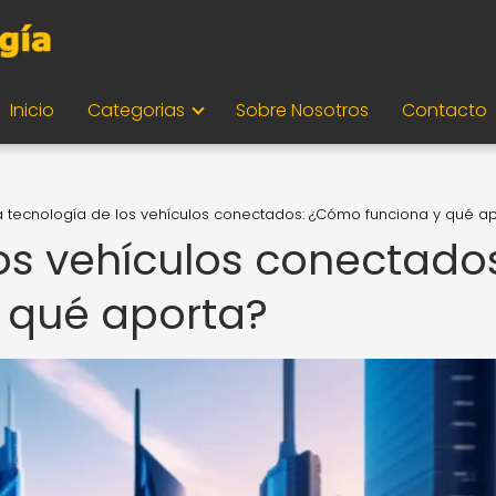
Inicio
Categorias
Sobre Nosotros
Contacto
a tecnología de los vehículos conectados: ¿Cómo funciona y qué a
los vehículos conectado
 qué aporta?