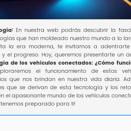
logía
! En nuestra web podrás descubrir la fasc
ologías que han moldeado nuestro mundo a lo la
sta la era moderna, te invitamos a adentrarte
y el progreso. Hoy, queremos presentarte un ar
gía de los vehículos conectados: ¿Cómo func
xploraremos el funcionamiento de estos veh
cios que nos brindan en nuestra vida diaria. A
es que se derivan de esta tecnología y los ret
e en el apasionante mundo de los vehículos conec
e tenemos preparado para ti!