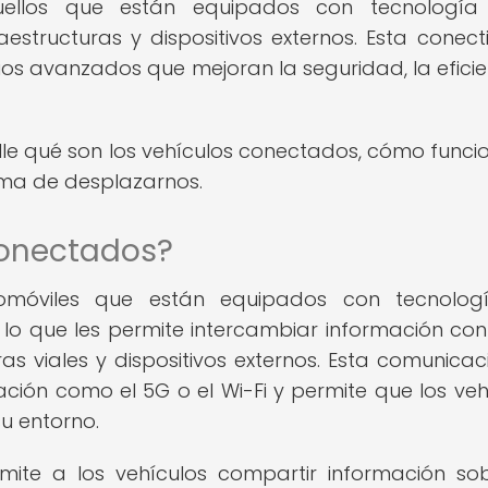
uellos que están equipados con tecnología
aestructuras y dispositivos externos. Esta conect
cios avanzados que mejoran la seguridad, la eficie
alle qué son los vehículos conectados, cómo funci
rma de desplazarnos.
conectados?
omóviles que están equipados con tecnolog
lo que les permite intercambiar información con
as viales y dispositivos externos. Esta comunicac
ción como el 5G o el Wi-Fi y permite que los veh
u entorno.
mite a los vehículos compartir información so