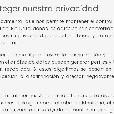
teger nuestra privacidad
ndamental que nos permite mantener el control
a del Big Data, donde los datos se han convertido
 nuestra privacidad para evitar abusos y garanti
 en línea.
n es crucial para evitar la discriminación y el
 en el análisis de datos pueden generar perfiles y
n recopilada. Si estos algoritmos se basan en
petuar la discriminación y afectar negativam
a mantener nuestra seguridad en línea. La divul
ernos a riesgos como el robo de identidad, el
uestra privacidad nos ayuda a mantenernos seg