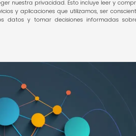
er nuestra privacidad. Esto incluye leer y comp
vicios y aplicaciones que utilizamos, ser conscien
ros datos y tomar decisiones informadas sob