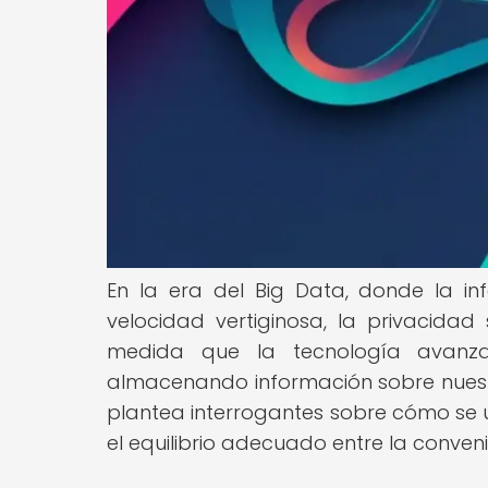
En la era del Big Data, donde la i
velocidad vertiginosa, la privacida
medida que la tecnología avanza
almacenando información sobre nuestr
plantea interrogantes sobre cómo se ut
el equilibrio adecuado entre la conveni