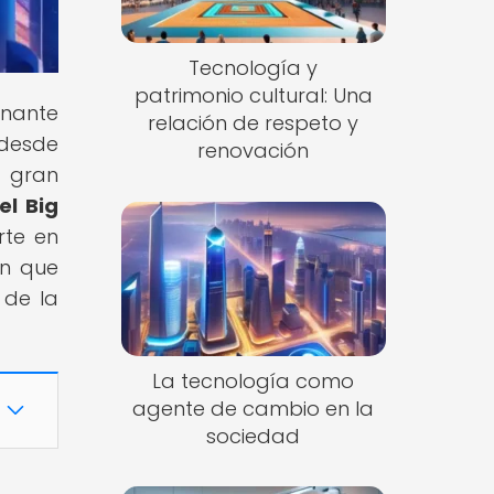
Tecnología y
patrimonio cultural: Una
inante
relación de respeto y
desde
renovación
e gran
el Big
rte en
en que
 de la
La tecnología como
agente de cambio en la
sociedad