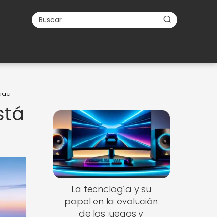
idad
stá
La tecnología y su
papel en la evolución
de los juegos y