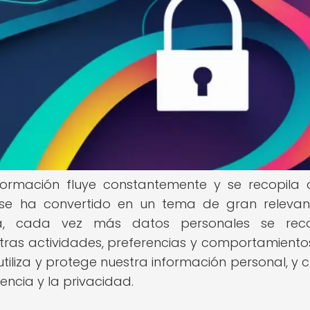
nformación fluye constantemente y se recopila
d se ha convertido en un tema de gran relevan
, cada vez más datos personales se recop
as actividades, preferencias y comportamientos
iliza y protege nuestra información personal, y c
encia y la privacidad.