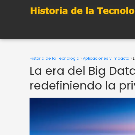
Historia de la Tecnología
Aplicaciones y Impacto
L
La era del Big Dat
redefiniendo la pr