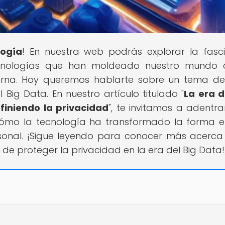
logía
! En nuestra web podrás explorar la fasc
tecnologías que han moldeado nuestro mundo 
erna. Hoy queremos hablarte sobre un tema d
 Big Data. En nuestro artículo titulado "
La era d
finiendo la privacidad
", te invitamos a adentra
cómo la tecnología ha transformado la forma 
sonal. ¡Sigue leyendo para conocer más acerca
 de proteger la privacidad en la era del Big Data!