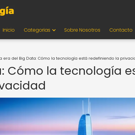
Inicio
Categorias
Sobre Nosotros
Contacto
a era del Big Data: Cómo la tecnología está redefiniendo la privac
a: Cómo la tecnología e
ivacidad