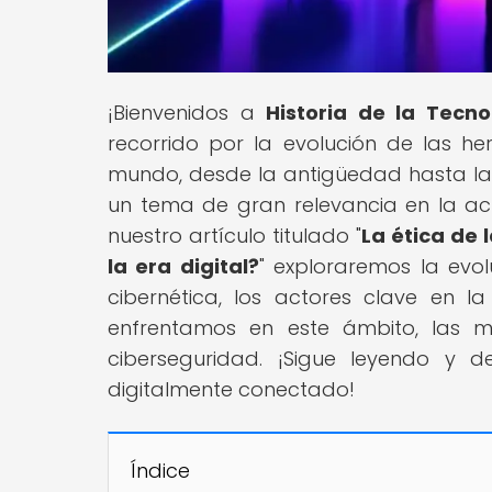
¡Bienvenidos a
Historia de la Tecno
recorrido por la evolución de las 
mundo, desde la antigüedad hasta la
un tema de gran relevancia en la actu
nuestro artículo titulado "
La ética de 
la era digital?
" exploraremos la evo
cibernética, los actores clave en l
enfrentamos en este ámbito, las m
ciberseguridad. ¡Sigue leyendo y
digitalmente conectado!
Índice