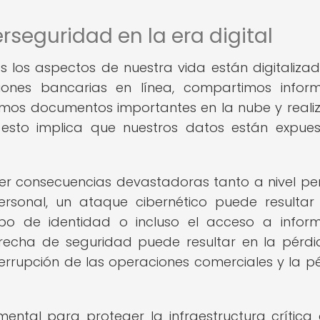
rseguridad en la era digital
s los aspectos de nuestra vida están digitaliza
iones bancarias en línea, compartimos infor
amos documentos importantes en la nube y real
esto implica que nuestros datos están expue
er consecuencias devastadoras tanto a nivel pe
ersonal, un ataque cibernético puede resultar
bo de identidad o incluso el acceso a infor
 brecha de seguridad puede resultar en la pérd
nterrupción de las operaciones comerciales y la p
ental para proteger la infraestructura crítica