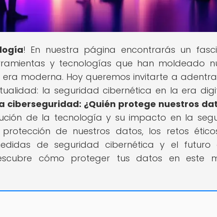
logía
! En nuestra página encontrarás un fasc
herramientas y tecnologías que han moldeado n
 era moderna. Hoy queremos invitarte a adentra
alidad: la seguridad cibernética en la era digit
la ciberseguridad: ¿Quién protege nuestros da
lución de la tecnología y su impacto en la seg
a protección de nuestros datos, los retos étic
edidas de seguridad cibernética y el futuro
 descubre cómo proteger tus datos en este 