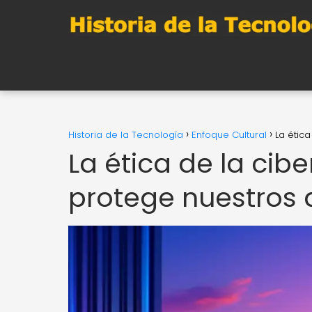
Historia de la Tecnología
Enfoque Cultural
La ética
La ética de la cib
protege nuestros d