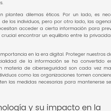
s.
én plantea dilemas éticos. Por un lado, es nec
 de los individuos, pero por otro lado, las agenc
cesitan acceder a cierta información para prev
 crucial encontrar un equilibrio entre la privacida
importancia en la era digital. Proteger nuestros d
ncialidad de la información se ha convertido 
en materia de ciberseguridad son cada vez ma
dividuos como las organizaciones tomen concien
pten las medidas necesarias para mantenerse s
nología y su impacto en la