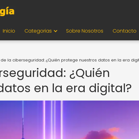
Inicio
Categorias
Sobre Nosotros
Contacto
 de la ciberseguridad: ¿Quién protege nuestros datos en la era digi
erseguridad: ¿Quién
atos en la era digital?