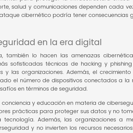
sporte, salud y comunicaciones dependen cada v
un ataque cibernético podría tener consecuencias 
eguridad en la era digital
, también lo hacen las amenazas cibernética
más sofisticadas técnicas de hacking y phishin
 y las organizaciones. Además, el crecimiento
ado el número de dispositivos conectados a la r
safíos en términos de seguridad.
e conciencia y educación en materia de cibersegu
res prácticas para proteger sus datos y no tom
 la tecnología. Además, las organizaciones a 
seguridad y no invierten los recursos necesario