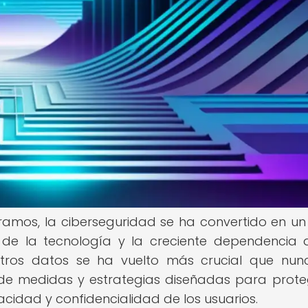
tramos, la ciberseguridad se ha convertido en u
 de la tecnología y la creciente dependencia 
estros datos se ha vuelto más crucial que nun
o de medidas y estrategias diseñadas para prote
vacidad y confidencialidad de los usuarios.