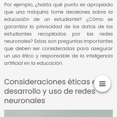
Por ejemplo, ¿hasta qué punto es apropiado
que una máquina tome decisiones sobre la
educación de un estudiante? ¿Cómo se
garantiza la privacidad de los datos de los
estudiantes recopilados por las redes
neuronales? Estas son preguntas importantes
que deben ser consideradas para asegurar
un uso ético y responsable de la inteligencia
artificial en la educación.
Consideraciones éticas en el
desarrollo y uso de redes
neuronales