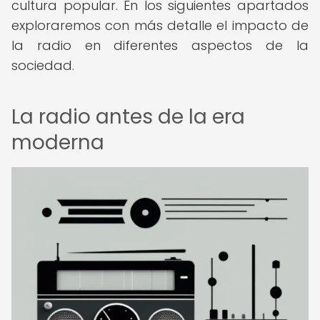
cultura popular. En los siguientes apartados
exploraremos con más detalle el impacto de
la radio en diferentes aspectos de la
sociedad.
La radio antes de la era
moderna