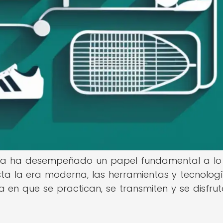
ogía ha desempeñado un papel fundamental a lo
ta la era moderna, las herramientas y tecnolog
n que se practican, se transmiten y se disfrut