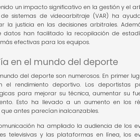
nido un impacto significativo en la gestión y el arb
 de sistemas de videoarbitraje (VAR) ha ayu
 la justicia en las decisiones arbitrales. Ademá
 datos han facilitado la recopilación de estadí
s más efectivas para los equipos.
gía en el mundo del deporte
 mundo del deporte son numerosos. En primer lug
en el rendimiento deportivo. Los deportistas 
gicas para mejorar su técnica, aumentar su fu
miento. Esto ha llevado a un aumento en los r
s que antes parecían inalcanzables.
comunicación ha ampliado la audiencia de los e
es televisivas y las plataformas en línea, los e