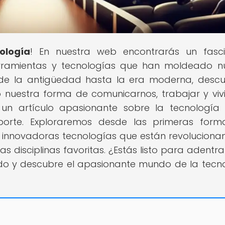
ología
! En nuestra web encontrarás un fasc
herramientas y tecnologías que han moldeado n
sde la antigüedad hasta la era moderna, descu
nuestra forma de comunicarnos, trabajar y vivi
 un artículo apasionante sobre la tecnología
orte. Exploraremos desde las primeras form
 innovadoras tecnologías que están revoluciona
 disciplinas favoritas. ¿Estás listo para adentra
do y descubre el apasionante mundo de la tecn