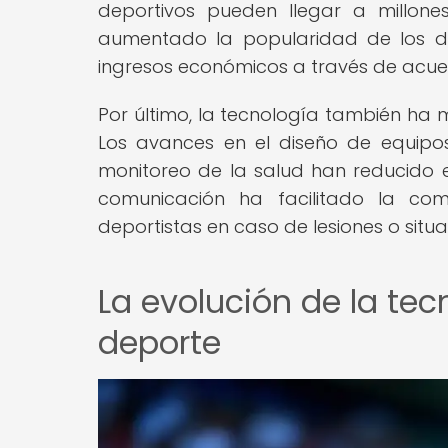
deportivos pueden llegar a millon
aumentado la popularidad de los d
ingresos económicos a través de acuer
Por último, la tecnología también ha m
Los avances en el diseño de equipo
monitoreo de la salud han reducido e
comunicación ha facilitado la co
deportistas en caso de lesiones o sit
La evolución de la te
deporte