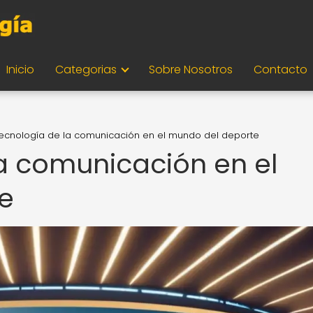
Inicio
Categorias
Sobre Nosotros
Contacto
tecnología de la comunicación en el mundo del deporte
la comunicación en el
e