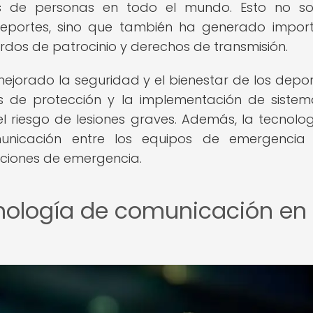
es de personas en todo el mundo. Esto no s
eportes, sino que también ha generado impor
dos de patrocinio y derechos de transmisión.
ejorado la seguridad y el bienestar de los deport
s de protección y la implementación de siste
l riesgo de lesiones graves. Además, la tecnolo
municación entre los equipos de emergencia 
uaciones de emergencia.
cnología de comunicación en 