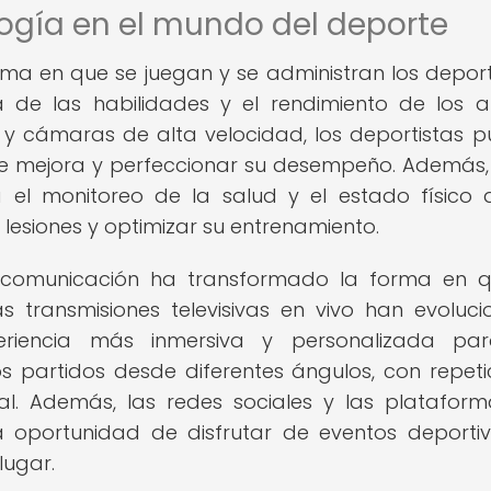
logía en el mundo del deporte
ma en que se juegan y se administran los deport
 de las habilidades y el rendimiento de los at
 y cámaras de alta velocidad, los deportistas 
s de mejora y perfeccionar su desempeño. Además,
a el monitoreo de la salud y el estado físico 
r lesiones y optimizar su entrenamiento.
e comunicación ha transformado la forma en 
as transmisiones televisivas en vivo han evoluc
riencia más inmersiva y personalizada par
s partidos desde diferentes ángulos, con repeti
eal. Además, las redes sociales y las platafor
a oportunidad de disfrutar de eventos deporti
lugar.