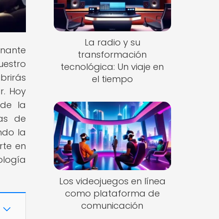
La radio y su
inante
transformación
uestro
tecnológica: Un viaje en
brirás
el tiempo
r. Hoy
 de la
as de
ndo la
rte en
ología
Los videojuegos en línea
como plataforma de
comunicación