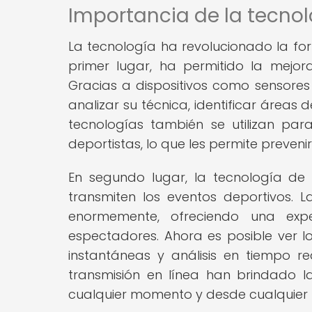
Importancia de la tecno
La tecnología ha revolucionado la for
primer lugar, ha permitido la mejora
Gracias a dispositivos como sensores
analizar su técnica, identificar área
tecnologías también se utilizan par
deportistas, lo que les permite preveni
En segundo lugar, la tecnología d
transmiten los eventos deportivos. L
enormemente, ofreciendo una expe
espectadores. Ahora es posible ver lo
instantáneas y análisis en tiempo r
transmisión en línea han brindado l
cualquier momento y desde cualquier 