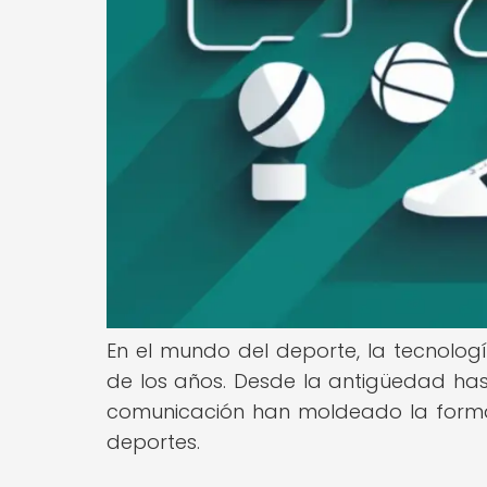
En el mundo del deporte, la tecnol
de los años. Desde la antigüedad has
comunicación han moldeado la forma e
deportes.