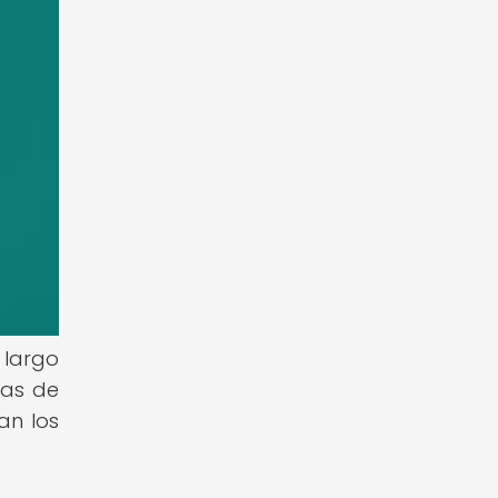
 largo
ías de
an los