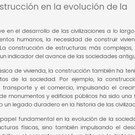
strucción en la evolución de la
 en el desarrollo de las civilizaciones a lo largo
ientos humanos, la necesidad de construir vivie
. La construcción de estructuras más complejas
ue un indicador del avance de las sociedades antig
ica de vivienda, la construcción también ha ten
ctos de la sociedad. Por ejemplo, la construcc
l transporte y el comercio, impulsando el creci
 de monumentos y edificios públicos ha sido una
o un legado duradero en la historia de las civilizac
apel fundamental en la evolución de la socied
cturas físicas, sino también impulsando el desa