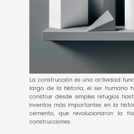
La construcción es una actividad fun
largo de la historia, el ser humano 
construir desde simples refugios has
inventos más importantes en la histori
cemento, que revolucionaron la fo
construcciones.