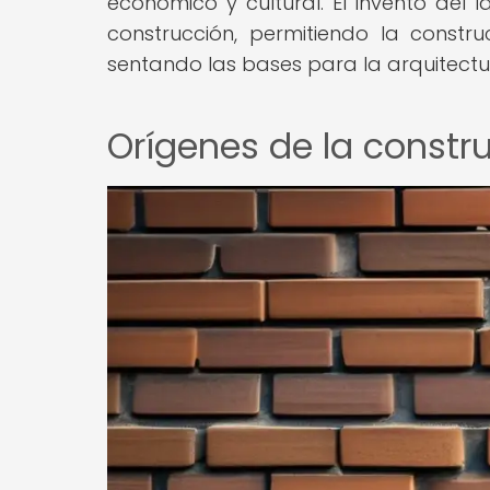
económico y cultural. El invento del l
construcción, permitiendo la constr
sentando las bases para la arquitect
Orígenes de la constr