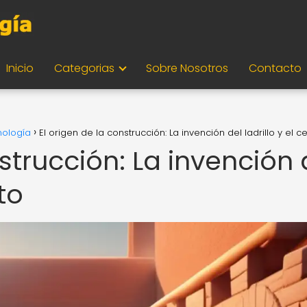
Inicio
Categorias
Sobre Nosotros
Contacto
nología
El origen de la construcción: La invención del ladrillo y el 
strucción: La invención 
to