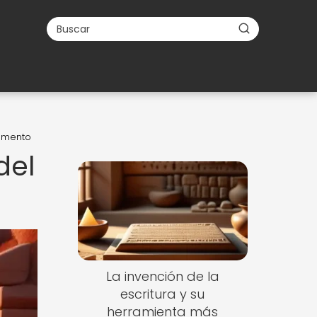
cemento
del
La invención de la
escritura y su
herramienta más