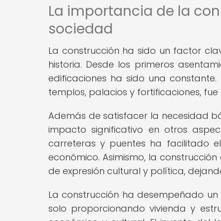
La importancia de la con
sociedad
La construcción ha sido un factor clave
historia. Desde los primeros asentam
edificaciones ha sido una constante
templos, palacios y fortificaciones, f
Además de satisfacer la necesidad bás
impacto significativo en otros aspe
carreteras y puentes ha facilitado e
económico. Asimismo, la construcción
de expresión cultural y política, dejand
La construcción ha desempeñado un p
solo proporcionando vivienda y estru