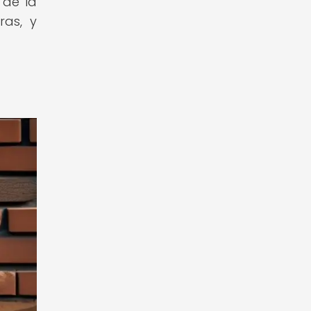
 de la
ras, y