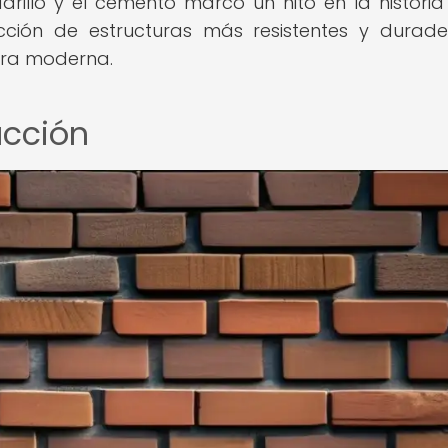
adrillo y el cemento marcó un hito en la historia
ucción de estructuras más resistentes y durade
ura moderna.
ucción