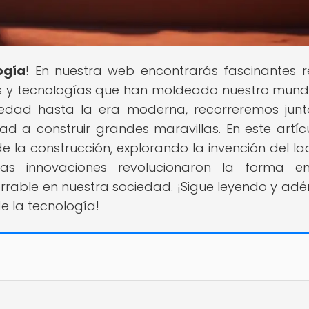
ogía
! En nuestra web encontrarás fascinantes r
as y tecnologías que han moldeado nuestro mund
güedad hasta la era moderna, recorreremos junt
 a construir grandes maravillas. En este artíc
de la construcción, explorando la invención del ladr
as innovaciones revolucionaron la forma e
rrable en nuestra sociedad. ¡Sigue leyendo y adé
de la tecnología!