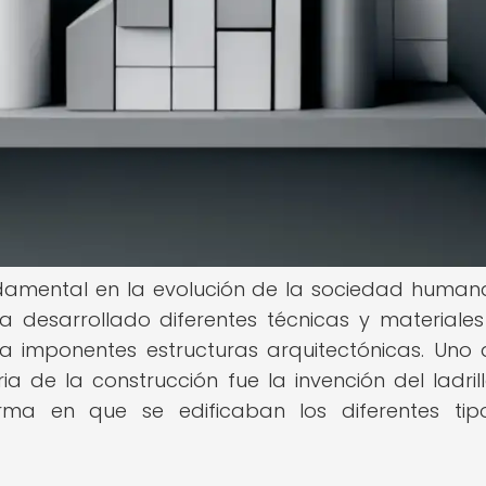
damental en la evolución de la sociedad humana
ha desarrollado diferentes técnicas y materiale
ta imponentes estructuras arquitectónicas. Uno 
a de la construcción fue la invención del ladrill
rma en que se edificaban los diferentes ti