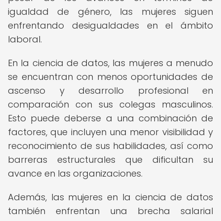
igualdad de género, las mujeres siguen
enfrentando desigualdades en el ámbito
laboral.
En la ciencia de datos, las mujeres a menudo
se encuentran con menos oportunidades de
ascenso y desarrollo profesional en
comparación con sus colegas masculinos.
Esto puede deberse a una combinación de
factores, que incluyen una menor visibilidad y
reconocimiento de sus habilidades, así como
barreras estructurales que dificultan su
avance en las organizaciones.
Además, las mujeres en la ciencia de datos
también enfrentan una brecha salarial