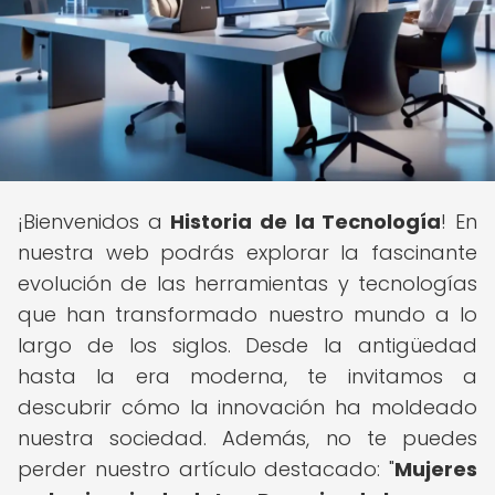
¡Bienvenidos a
Historia de la Tecnología
! En
nuestra web podrás explorar la fascinante
evolución de las herramientas y tecnologías
que han transformado nuestro mundo a lo
largo de los siglos. Desde la antigüedad
hasta la era moderna, te invitamos a
descubrir cómo la innovación ha moldeado
nuestra sociedad. Además, no te puedes
perder nuestro artículo destacado: "
Mujeres