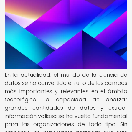
En la actualidad, el mundo de la ciencia de
datos se ha convertido en uno de los campos
más importantes y relevantes en el ámbito
tecnológico. La capacidad de analizar
grandes cantidades de datos y extraer
información valiosa se ha vuelto fundamental
para las organizaciones de todo tipo. Sin