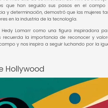
es que han seguido sus pasos en el campo 
cia y determinación, demostró que las mujeres t
res en la industria de la tecnología.
e Hedy Lamarr como una figura inspiradora pa
os recuerda la importancia de reconocer y valor
 campo y nos inspira a seguir luchando por la ig
de Hollywood