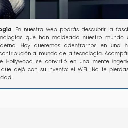
logía
! En nuestra web podrás descubrir la fasc
tecnologías que han moldeado nuestro mundo 
derna. Hoy queremos adentrarnos en una his
 contribución al mundo de la tecnología. Acomp
e Hollywood se convirtió en una mente ingen
 que dejó con su invento: el WiFi. ¡No te pierda
vidad!