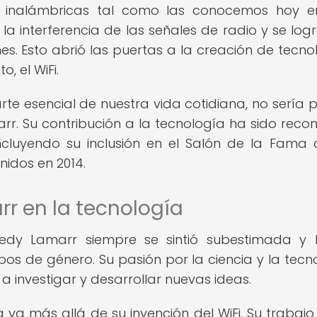
s inalámbricas tal como las conocemos hoy e
la interferencia de las señales de radio y se log
. Esto abrió las puertas a la creación de tecno
, el WiFi.
rte esencial de nuestra vida cotidiana, no sería p
arr. Su contribución a la tecnología ha sido reco
cluyendo su inclusión en el Salón de la Fama 
nidos en 2014.
r en la tecnología
Hedy Lamarr siempre se sintió subestimada y
pos de género. Su pasión por la ciencia y la tecn
 a investigar y desarrollar nuevas ideas.
 va más allá de su invención del WiFi. Su trabajo