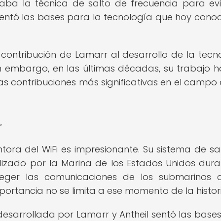
lizaba la técnica de salto de frecuencia para evi
, sentó las bases para la tecnología que hoy con
a contribución de Lamarr al desarrollo de la tecn
 embargo, en las últimas décadas, su trabajo h
 contribuciones más significativas en el campo 
r
ora del WiFi es impresionante. Su sistema de sa
ilizado por la Marina de los Estados Unidos dura
eger las comunicaciones de los submarinos d
ortancia no se limita a ese momento de la histori
desarrollada por Lamarr y Antheil sentó las base