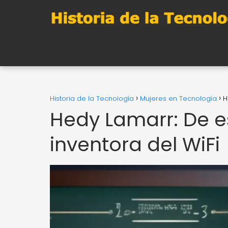
Historia de la Tecnología
Mujeres en Tecnología
H
Hedy Lamarr: De e
inventora del WiFi