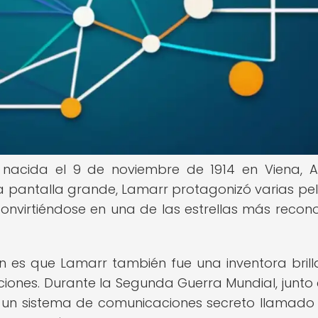
nacida el 9 de noviembre de 1914 en Viena, Au
la pantalla grande, Lamarr protagonizó varias pel
onvirtiéndose en una de las estrellas más recon
 es que Lamarr también fue una inventora brill
ones. Durante la Segunda Guerra Mundial, junto 
ó un sistema de comunicaciones secreto llamado 